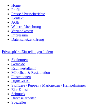
Home
Profil
Presse / Presseberichte
Kontakt
AGB
Widerrufsbelehrung
Versandkosten
Impressum
Datenschutzerklärung
Privatsphäre-Einstellungen ändern
Skulpturen
Gemälde
Raumgestaltung
Möbelbau & Restauration
Illustrationen
Digital-ART
Stofftiere / Puppen / Marionetten / Hampelmänner
Eier-Kunst
Schmuck
Drechselarbeiten
Spezielles