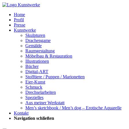
Home
Profil
Presse
Kunstwerke
Skulpturen
Drachengame
Gemälde
Raumgestaltung
Möbelbau & Restauration
Illustrationen
Bücher
Digital-ART
Stofftiere / Puppen / Marionetten
Eier-Kunst
Schmuck
Drechselarbeiten
Spezielles
Aus meiner Werkstatt
Men’s sketchbook / Men’s dog – Erotische Aquarelle
Kontakt
Navigation schließen