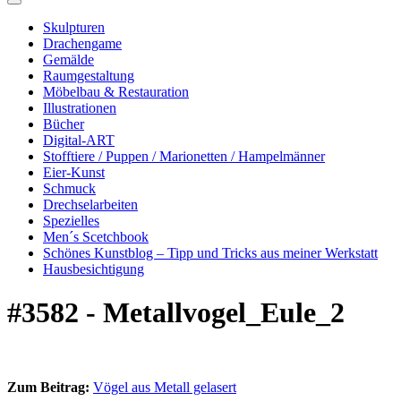
Skulpturen
Drachengame
Gemälde
Raumgestaltung
Möbelbau & Restauration
Illustrationen
Bücher
Digital-ART
Stofftiere / Puppen / Marionetten / Hampelmänner
Eier-Kunst
Schmuck
Drechselarbeiten
Spezielles
Men´s Scetchbook
Schönes Kunstblog – Tipp und Tricks aus meiner Werkstatt
Hausbesichtigung
#3582 - Metallvogel_Eule_2
Zum Beitrag:
Vögel aus Metall gelasert