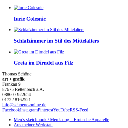
Iurie Colesnic
Schlafzimmer im Stil des Mittelalters
Greta im Dirndel aus Filz
Thomas Schöne
art + grafik
Frankau 9
87675
Rettenbach a.A.
08860 / 922654
0172 / 8162521
info@schoene-online.de
Facebook
Instagram
Pinterest
YouTube
RSS-Feed
Men’s sketchbook / Men’s dog – Erotische Aquarelle
Aus meiner Werkstatt