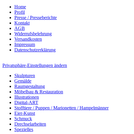
Home
Profil
Presse / Presseberichte
Kontakt
AGB
Widerrufsbelehrung
Versandkosten
Impressum
Datenschutzerklärung
Privatsphäre-Einstellungen ändern
Skulpturen
Gemälde
Raumgestaltung
Möbelbau & Restauration
Illustrationen
Digital-ART
Stofftiere / Puppen / Marionetten / Hampelmänner
Eier-Kunst
Schmuck
Drechselarbeiten
Spezielles