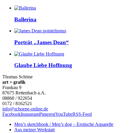
Ballerina
Porträt „James Dean“
Glaube Liebe Hoffnung
Thomas Schöne
art + grafik
Frankau 9
87675
Rettenbach a.A.
08860 / 922654
0172 / 8162521
info@schoene-online.de
Facebook
Instagram
Pinterest
YouTube
RSS-Feed
Men’s sketchbook / Men’s dog – Erotische Aquarelle
Aus meiner Werkstatt