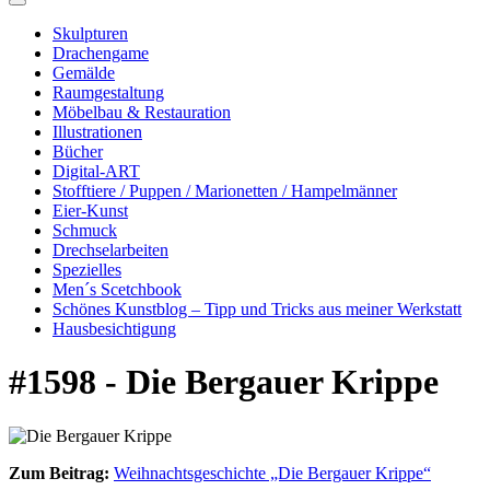
Skulpturen
Drachengame
Gemälde
Raumgestaltung
Möbelbau & Restauration
Illustrationen
Bücher
Digital-ART
Stofftiere / Puppen / Marionetten / Hampelmänner
Eier-Kunst
Schmuck
Drechselarbeiten
Spezielles
Men´s Scetchbook
Schönes Kunstblog – Tipp und Tricks aus meiner Werkstatt
Hausbesichtigung
#1598 - Die Bergauer Krippe
Zum Beitrag:
Weihnachtsgeschichte „Die Bergauer Krippe“