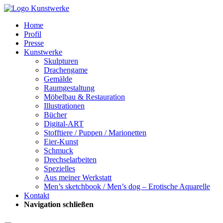
Home
Profil
Presse
Kunstwerke
Skulpturen
Drachengame
Gemälde
Raumgestaltung
Möbelbau & Restauration
Illustrationen
Bücher
Digital-ART
Stofftiere / Puppen / Marionetten
Eier-Kunst
Schmuck
Drechselarbeiten
Spezielles
Aus meiner Werkstatt
Men’s sketchbook / Men’s dog – Erotische Aquarelle
Kontakt
Navigation schließen