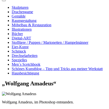
Skulpturen
Drachengame
Gemälde
Raumgestaltung
Möbelbau & Restauration
Illustrationen
Bücher
Digital-ART
Stofftiere / Puppen / Marionetten / Hampelmänner
Eier-Kunst
Schmuck
Drechselarbeiten
Spezielles
Men´s Scetchbook
Schönes Kunstblog – Tipp und Tricks aus meiner Werkstatt
Hausbesichtigung
„Wolfgang Amadeus“
Wolfgang Amadeus, im Photoshop entstanden.