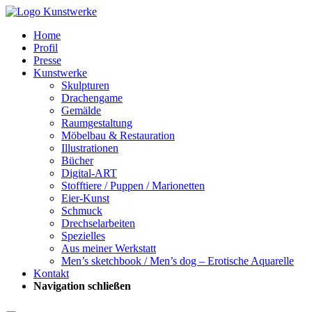
Home
Profil
Presse
Kunstwerke
Skulpturen
Drachengame
Gemälde
Raumgestaltung
Möbelbau & Restauration
Illustrationen
Bücher
Digital-ART
Stofftiere / Puppen / Marionetten
Eier-Kunst
Schmuck
Drechselarbeiten
Spezielles
Aus meiner Werkstatt
Men’s sketchbook / Men’s dog – Erotische Aquarelle
Kontakt
Navigation schließen