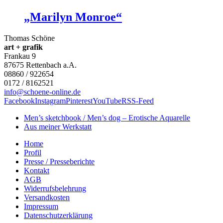
„Marilyn Monroe“
Thomas Schöne
art + grafik
Frankau 9
87675
Rettenbach a.A.
08860 / 922654
0172 / 8162521
info@schoene-online.de
Facebook
Instagram
Pinterest
YouTube
RSS-Feed
Men’s sketchbook / Men’s dog – Erotische Aquarelle
Aus meiner Werkstatt
Home
Profil
Presse / Presseberichte
Kontakt
AGB
Widerrufsbelehrung
Versandkosten
Impressum
Datenschutzerklärung