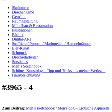
Skulpturen
Drachengame
Gemälde
Raumgestaltung
Möbelbau & Restauration
Illustrationen
Bücher
Digital-ART
Stofftiere / Puppen / Marionetten / Hampelmänner
Eier-Kunst
Schmuck
Drechselarbeiten
Spezielles
Men´s Scetchbook
Schönes Kunstblog – Tipp und Tricks aus meiner Werkstatt
Hausbesichtigung
#3965 - 4
Zum Beitrag:
Men’s sketchbook / Men’s dog – Erotische Aquarelle