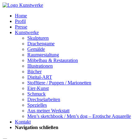
Home
Profil
Presse
Kunstwerke
Skulpturen
Drachengame
Gemälde
Raumgestaltung
Möbelbau & Restauration
Illustrationen
Bücher
Digital-ART
Stofftiere / Puppen / Marionetten
Eier-Kunst
Schmuck
Drechselarbeiten
Spezielles
Aus meiner Werkstatt
Men’s sketchbook / Men’s dog – Erotische Aquarelle
Kontakt
Navigation schließen