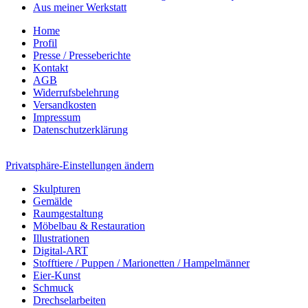
Aus meiner Werkstatt
Home
Profil
Presse / Presseberichte
Kontakt
AGB
Widerrufsbelehrung
Versandkosten
Impressum
Datenschutzerklärung
Privatsphäre-Einstellungen ändern
Skulpturen
Gemälde
Raumgestaltung
Möbelbau & Restauration
Illustrationen
Digital-ART
Stofftiere / Puppen / Marionetten / Hampelmänner
Eier-Kunst
Schmuck
Drechselarbeiten