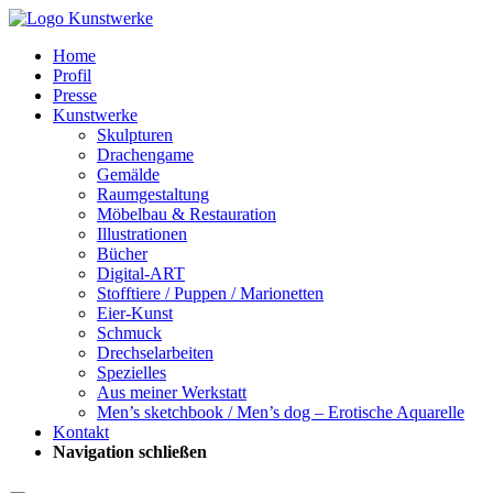
Home
Profil
Presse
Kunstwerke
Skulpturen
Drachengame
Gemälde
Raumgestaltung
Möbelbau & Restauration
Illustrationen
Bücher
Digital-ART
Stofftiere / Puppen / Marionetten
Eier-Kunst
Schmuck
Drechselarbeiten
Spezielles
Aus meiner Werkstatt
Men’s sketchbook / Men’s dog – Erotische Aquarelle
Kontakt
Navigation schließen