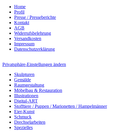
Home
Profil
Presse / Presseberichte
Kontakt
AGB
Widerrufsbelehrung
Versandkosten
Impressum
Datenschutzerklärung
Privatsphäre-Einstellungen ändern
Skulpturen
Gemälde
Raumgestaltung
Möbelbau & Restauration
Illustrationen
Digital-ART
Stofftiere / Puppen / Marionetten / Hampelmänner
Eier-Kunst
Schmuck
Drechselarbeiten
Spezielles