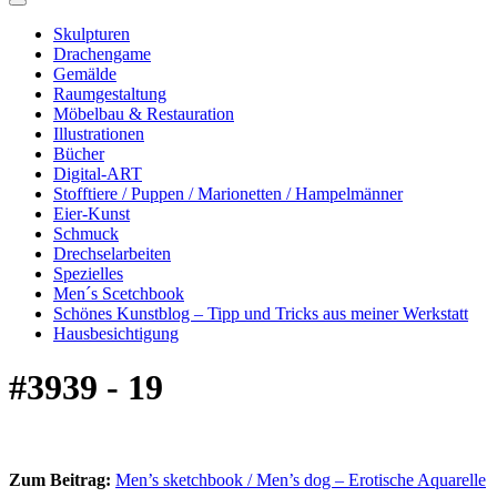
Skulpturen
Drachengame
Gemälde
Raumgestaltung
Möbelbau & Restauration
Illustrationen
Bücher
Digital-ART
Stofftiere / Puppen / Marionetten / Hampelmänner
Eier-Kunst
Schmuck
Drechselarbeiten
Spezielles
Men´s Scetchbook
Schönes Kunstblog – Tipp und Tricks aus meiner Werkstatt
Hausbesichtigung
#3939 - 19
Zum Beitrag:
Men’s sketchbook / Men’s dog – Erotische Aquarelle