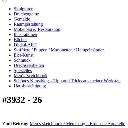
Skulpturen
Drachengame
Gemälde
Raumgestaltung
Möbelbau & Restauration
Illustrationen
Bücher
Digital-ART
Stofftiere / Puppen / Marionetten / Hampelmänner
Eier-Kunst
Schmuck
Drechselarbeiten
Spezielles
Men´s Scetchbook
Schönes Kunstblog – Tipp und Tricks aus meiner Werkstatt
Hausbesichtigung
#3932 - 26
Zum Beitrag:
Men’s sketchbook / Men’s dog – Erotische Aquarelle