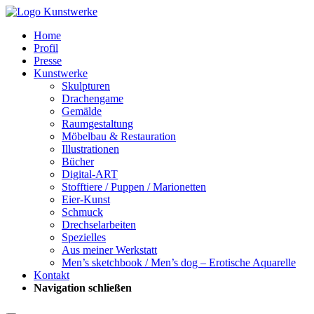
Home
Profil
Presse
Kunstwerke
Skulpturen
Drachengame
Gemälde
Raumgestaltung
Möbelbau & Restauration
Illustrationen
Bücher
Digital-ART
Stofftiere / Puppen / Marionetten
Eier-Kunst
Schmuck
Drechselarbeiten
Spezielles
Aus meiner Werkstatt
Men’s sketchbook / Men’s dog – Erotische Aquarelle
Kontakt
Navigation schließen