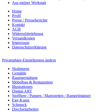
Aus meiner Werkstatt
Home
Profil
Presse / Presseberichte
Kontakt
AGB
Widerrufsbelehrung
Versandkosten
Impressum
Datenschutzerklärung
Privatsphäre-Einstellungen ändern
Skulpturen
Gemälde
Raumgestaltung
Möbelbau & Restauration
Illustrationen
Digital-ART
Stofftiere / Puppen / Marionetten / Hampelmänner
Eier-Kunst
Schmuck
Drechselarbeiten