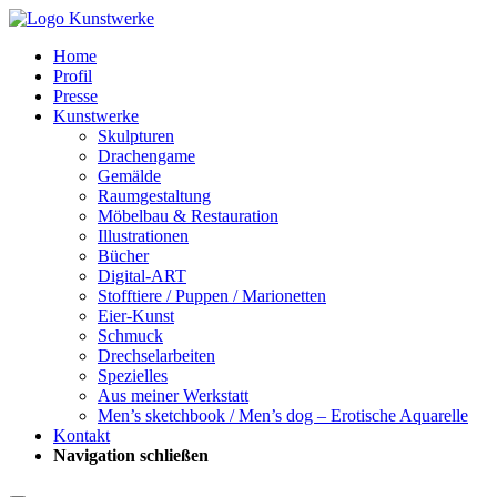
Home
Profil
Presse
Kunstwerke
Skulpturen
Drachengame
Gemälde
Raumgestaltung
Möbelbau & Restauration
Illustrationen
Bücher
Digital-ART
Stofftiere / Puppen / Marionetten
Eier-Kunst
Schmuck
Drechselarbeiten
Spezielles
Aus meiner Werkstatt
Men’s sketchbook / Men’s dog – Erotische Aquarelle
Kontakt
Navigation schließen