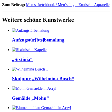
Zum Beitrag:
Men’s sketchbook / Men’s dog – Erotische Aquarelle
Weitere schöne Kunstwerke
Aufzugstür[bts]bemalung
„Sixtinia“
Skulptur „Wilhelmina Busch“
Gemälde „Mohn“