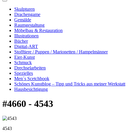
Skulpturen
Drachengame
Gemälde
Raumgestaltung
Möbelbau & Restauration
Illustrationen
Bücher
Digital-ART
Stofftiere / Puppen / Marionetten / Hampelmänner
Eier-Kunst
Schmuck
Drechselarbeiten
Spezielles
Men´s Scetchbook
Schönes Kunstblog – Tipp und Tricks aus meiner Werkstatt
Hausbesichtigung
#4660 - 4543
4543