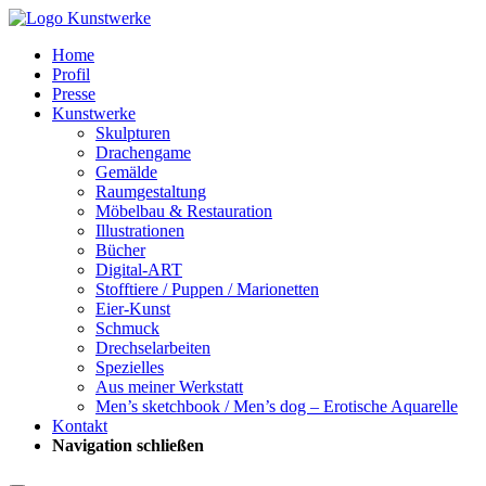
Home
Profil
Presse
Kunstwerke
Skulpturen
Drachengame
Gemälde
Raumgestaltung
Möbelbau & Restauration
Illustrationen
Bücher
Digital-ART
Stofftiere / Puppen / Marionetten
Eier-Kunst
Schmuck
Drechselarbeiten
Spezielles
Aus meiner Werkstatt
Men’s sketchbook / Men’s dog – Erotische Aquarelle
Kontakt
Navigation schließen