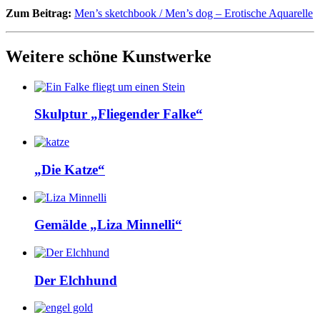
Zum Beitrag:
Men’s sketchbook / Men’s dog – Erotische Aquarelle
Weitere schöne Kunstwerke
Skulptur „Fliegender Falke“
„Die Katze“
Gemälde „Liza Minnelli“
Der Elchhund