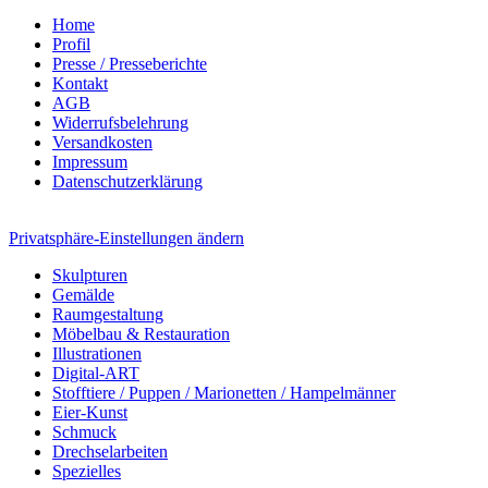
Home
Profil
Presse / Presseberichte
Kontakt
AGB
Widerrufsbelehrung
Versandkosten
Impressum
Datenschutzerklärung
Privatsphäre-Einstellungen ändern
Skulpturen
Gemälde
Raumgestaltung
Möbelbau & Restauration
Illustrationen
Digital-ART
Stofftiere / Puppen / Marionetten / Hampelmänner
Eier-Kunst
Schmuck
Drechselarbeiten
Spezielles