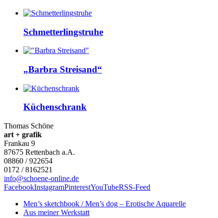
Schmetterlingstruhe
„Barbra Streisand“
Küchenschrank
Thomas Schöne
art + grafik
Frankau 9
87675
Rettenbach a.A.
08860 / 922654
0172 / 8162521
info@schoene-online.de
Facebook
Instagram
Pinterest
YouTube
RSS-Feed
Men’s sketchbook / Men’s dog – Erotische Aquarelle
Aus meiner Werkstatt