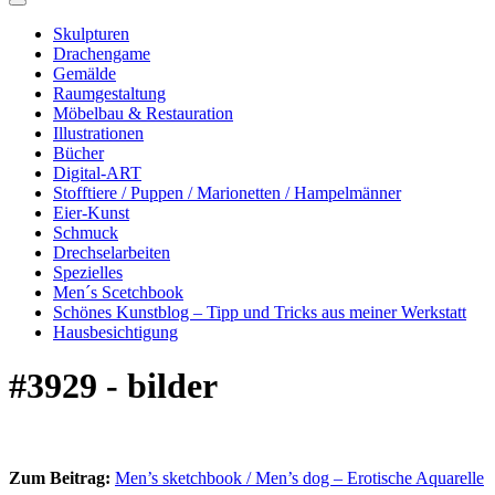
Skulpturen
Drachengame
Gemälde
Raumgestaltung
Möbelbau & Restauration
Illustrationen
Bücher
Digital-ART
Stofftiere / Puppen / Marionetten / Hampelmänner
Eier-Kunst
Schmuck
Drechselarbeiten
Spezielles
Men´s Scetchbook
Schönes Kunstblog – Tipp und Tricks aus meiner Werkstatt
Hausbesichtigung
#3929 - bilder
Zum Beitrag:
Men’s sketchbook / Men’s dog – Erotische Aquarelle