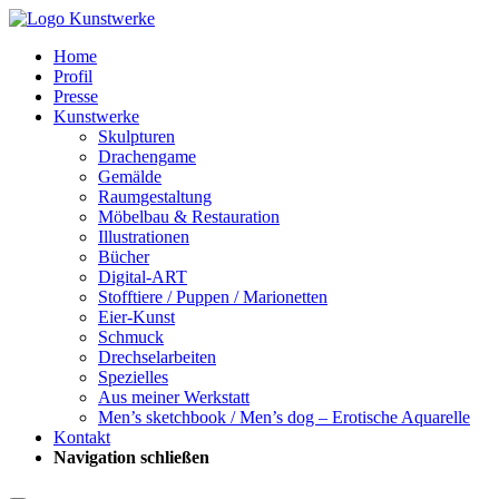
Home
Profil
Presse
Kunstwerke
Skulpturen
Drachengame
Gemälde
Raumgestaltung
Möbelbau & Restauration
Illustrationen
Bücher
Digital-ART
Stofftiere / Puppen / Marionetten
Eier-Kunst
Schmuck
Drechselarbeiten
Spezielles
Aus meiner Werkstatt
Men’s sketchbook / Men’s dog – Erotische Aquarelle
Kontakt
Navigation schließen