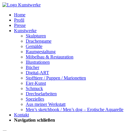
Home
Profil
Presse
Kunstwerke
Skulpturen
Drachengame
Gemälde
Raumgestaltung
Möbelbau & Restauration
Illustrationen
Bücher
Digital-ART
Stofftiere / Puppen / Marionetten
Eier-Kunst
Schmuck
Drechselarbeiten
Spezielles
Aus meiner Werkstatt
Men’s sketchbook / Men’s dog – Erotische Aquarelle
Kontakt
Navigation schließen