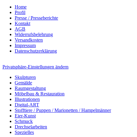
Home
Profil
Presse / Presseberichte
Kontakt
AGB
Widerrufsbelehrung
Versandkosten
Impressum
Datenschutzerklärung
Privatsphäre-Einstellungen ändern
Skulpturen
Gemälde
Raumgestaltung
Möbelbau & Restauration
Illustrationen
Digital-ART
Stofftiere / Puppen / Marionetten / Hampelmänner
Eier-Kunst
Schmuck
Drechselarbeiten
Spezielles