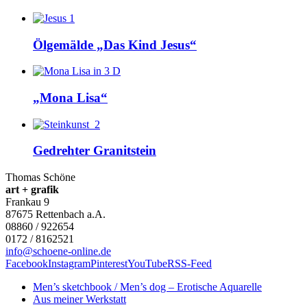
Ölgemälde „Das Kind Jesus“
„Mona Lisa“
Gedrehter Granitstein
Thomas Schöne
art + grafik
Frankau 9
87675
Rettenbach a.A.
08860 / 922654
0172 / 8162521
info@schoene-online.de
Facebook
Instagram
Pinterest
YouTube
RSS-Feed
Men’s sketchbook / Men’s dog – Erotische Aquarelle
Aus meiner Werkstatt