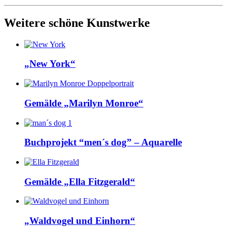
Weitere schöne Kunstwerke
„New York“
Gemälde „Marilyn Monroe“
Buchprojekt “men´s dog” – Aquarelle
Gemälde „Ella Fitzgerald“
„Waldvogel und Einhorn“