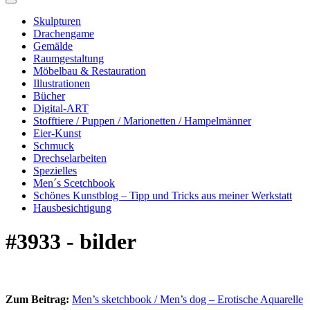
Skulpturen
Drachengame
Gemälde
Raumgestaltung
Möbelbau & Restauration
Illustrationen
Bücher
Digital-ART
Stofftiere / Puppen / Marionetten / Hampelmänner
Eier-Kunst
Schmuck
Drechselarbeiten
Spezielles
Men´s Scetchbook
Schönes Kunstblog – Tipp und Tricks aus meiner Werkstatt
Hausbesichtigung
#3933 - bilder
Zum Beitrag:
Men’s sketchbook / Men’s dog – Erotische Aquarelle