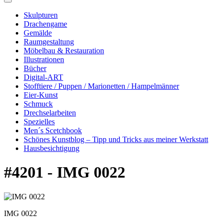
Skulpturen
Drachengame
Gemälde
Raumgestaltung
Möbelbau & Restauration
Illustrationen
Bücher
Digital-ART
Stofftiere / Puppen / Marionetten / Hampelmänner
Eier-Kunst
Schmuck
Drechselarbeiten
Spezielles
Men´s Scetchbook
Schönes Kunstblog – Tipp und Tricks aus meiner Werkstatt
Hausbesichtigung
#4201 - IMG 0022
IMG 0022