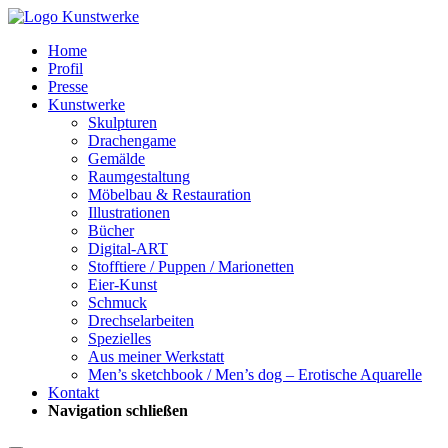
Home
Profil
Presse
Kunstwerke
Skulpturen
Drachengame
Gemälde
Raumgestaltung
Möbelbau & Restauration
Illustrationen
Bücher
Digital-ART
Stofftiere / Puppen / Marionetten
Eier-Kunst
Schmuck
Drechselarbeiten
Spezielles
Aus meiner Werkstatt
Men’s sketchbook / Men’s dog – Erotische Aquarelle
Kontakt
Navigation schließen