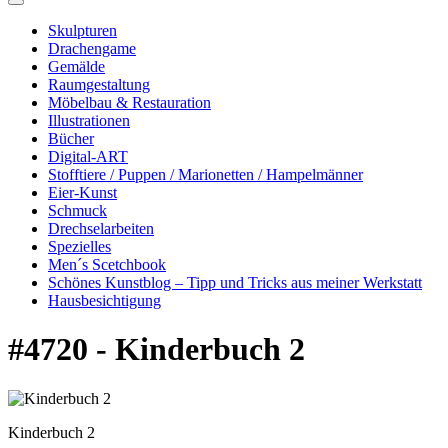
Skulpturen
Drachengame
Gemälde
Raumgestaltung
Möbelbau & Restauration
Illustrationen
Bücher
Digital-ART
Stofftiere / Puppen / Marionetten / Hampelmänner
Eier-Kunst
Schmuck
Drechselarbeiten
Spezielles
Men´s Scetchbook
Schönes Kunstblog – Tipp und Tricks aus meiner Werkstatt
Hausbesichtigung
#4720 - Kinderbuch 2
Kinderbuch 2