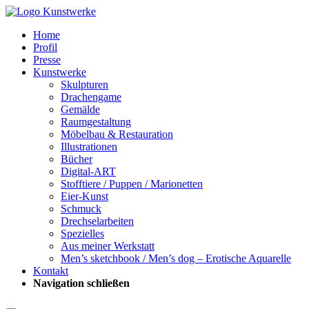
Home
Profil
Presse
Kunstwerke
Skulpturen
Drachengame
Gemälde
Raumgestaltung
Möbelbau & Restauration
Illustrationen
Bücher
Digital-ART
Stofftiere / Puppen / Marionetten
Eier-Kunst
Schmuck
Drechselarbeiten
Spezielles
Aus meiner Werkstatt
Men’s sketchbook / Men’s dog – Erotische Aquarelle
Kontakt
Navigation schließen