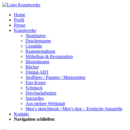
Home
Profil
Presse
Kunstwerke
Skulpturen
Drachengame
Gemälde
Raumgestaltung
Möbelbau & Restauration
Illustrationen
Bücher
Digital-ART
Stofftiere / Puppen / Marionetten
Eier-Kunst
Schmuck
Drechselarbeiten
Spezielles
Aus meiner Werkstatt
Men’s sketchbook / Men’s dog – Erotische Aquarelle
Kontakt
Navigation schließen