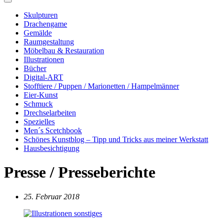
Skulpturen
Drachengame
Gemälde
Raumgestaltung
Möbelbau & Restauration
Illustrationen
Bücher
Digital-ART
Stofftiere / Puppen / Marionetten / Hampelmänner
Eier-Kunst
Schmuck
Drechselarbeiten
Spezielles
Men´s Scetchbook
Schönes Kunstblog – Tipp und Tricks aus meiner Werkstatt
Hausbesichtigung
Presse / Presseberichte
25. Februar 2018