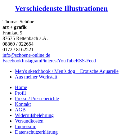
Verschiedenste Illustrationen
Thomas Schöne
art + grafik
Frankau 9
87675
Rettenbach a.A.
08860 / 922654
0172 / 8162521
info@schoene-online.de
Facebook
Instagram
Pinterest
YouTube
RSS-Feed
Men’s sketchbook / Men’s dog – Erotische Aquarelle
Aus meiner Werkstatt
Home
Profil
Presse / Presseberichte
Kontakt
AGB
Widerrufsbelehrung
Versandkosten
Impressum
Datenschutzerklärung