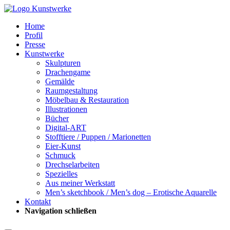
Home
Profil
Presse
Kunstwerke
Skulpturen
Drachengame
Gemälde
Raumgestaltung
Möbelbau & Restauration
Illustrationen
Bücher
Digital-ART
Stofftiere / Puppen / Marionetten
Eier-Kunst
Schmuck
Drechselarbeiten
Spezielles
Aus meiner Werkstatt
Men’s sketchbook / Men’s dog – Erotische Aquarelle
Kontakt
Navigation schließen