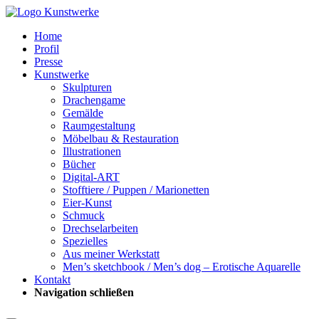
Home
Profil
Presse
Kunstwerke
Skulpturen
Drachengame
Gemälde
Raumgestaltung
Möbelbau & Restauration
Illustrationen
Bücher
Digital-ART
Stofftiere / Puppen / Marionetten
Eier-Kunst
Schmuck
Drechselarbeiten
Spezielles
Aus meiner Werkstatt
Men’s sketchbook / Men’s dog – Erotische Aquarelle
Kontakt
Navigation schließen