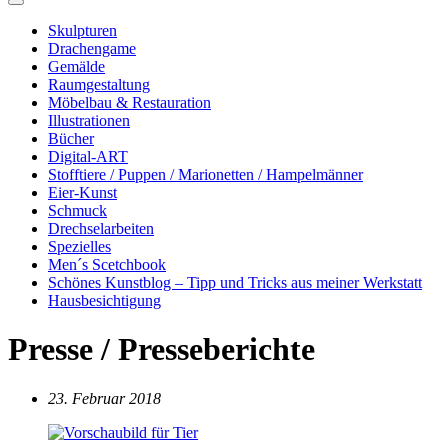
Skulpturen
Drachengame
Gemälde
Raumgestaltung
Möbelbau & Restauration
Illustrationen
Bücher
Digital-ART
Stofftiere / Puppen / Marionetten / Hampelmänner
Eier-Kunst
Schmuck
Drechselarbeiten
Spezielles
Men´s Scetchbook
Schönes Kunstblog – Tipp und Tricks aus meiner Werkstatt
Hausbesichtigung
Presse / Presseberichte
23. Februar 2018