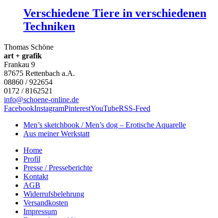
Verschiedene Tiere in verschiedenen
Techniken
Thomas Schöne
art + grafik
Frankau 9
87675
Rettenbach a.A.
08860 / 922654
0172 / 8162521
info@schoene-online.de
Facebook
Instagram
Pinterest
YouTube
RSS-Feed
Men’s sketchbook / Men’s dog – Erotische Aquarelle
Aus meiner Werkstatt
Home
Profil
Presse / Presseberichte
Kontakt
AGB
Widerrufsbelehrung
Versandkosten
Impressum