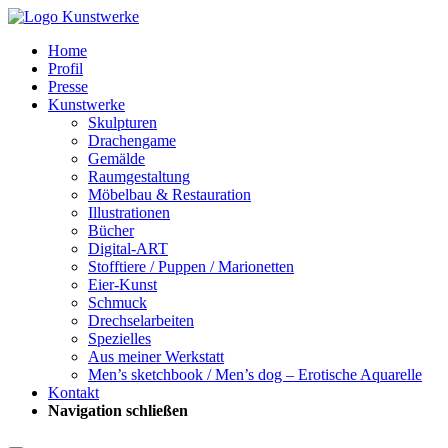
Home
Profil
Presse
Kunstwerke
Skulpturen
Drachengame
Gemälde
Raumgestaltung
Möbelbau & Restauration
Illustrationen
Bücher
Digital-ART
Stofftiere / Puppen / Marionetten
Eier-Kunst
Schmuck
Drechselarbeiten
Spezielles
Aus meiner Werkstatt
Men’s sketchbook / Men’s dog – Erotische Aquarelle
Kontakt
Navigation schließen