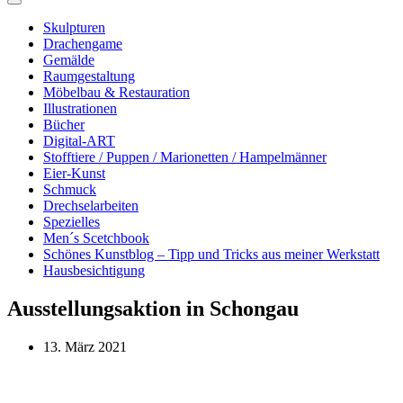
Skulpturen
Drachengame
Gemälde
Raumgestaltung
Möbelbau & Restauration
Illustrationen
Bücher
Digital-ART
Stofftiere / Puppen / Marionetten / Hampelmänner
Eier-Kunst
Schmuck
Drechselarbeiten
Spezielles
Men´s Scetchbook
Schönes Kunstblog – Tipp und Tricks aus meiner Werkstatt
Hausbesichtigung
Ausstellungsaktion in Schongau
13. März 2021