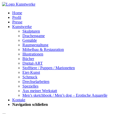
Home
Profil
Presse
Kunstwerke
Skulpturen
Drachengame
Gemälde
Raumgestaltung
Möbelbau & Restauration
Illustrationen
Bücher
Digital-ART
Stofftiere / Puppen / Marionetten
Eier-Kunst
Schmuck
Drechselarbeiten
Spezielles
Aus meiner Werkstatt
Men’s sketchbook / Men’s dog – Erotische Aquarelle
Kontakt
Navigation schließen