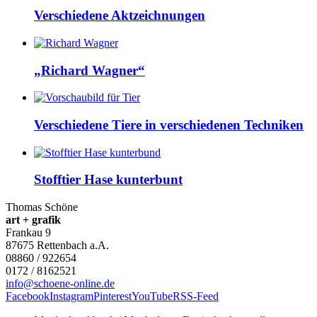
Verschiedene Aktzeichnungen
„Richard Wagner“
Verschiedene Tiere in verschiedenen Techniken
Stofftier Hase kunterbunt
Thomas Schöne
art + grafik
Frankau 9
87675
Rettenbach a.A.
08860 / 922654
0172 / 8162521
info@schoene-online.de
Facebook
Instagram
Pinterest
YouTube
RSS-Feed