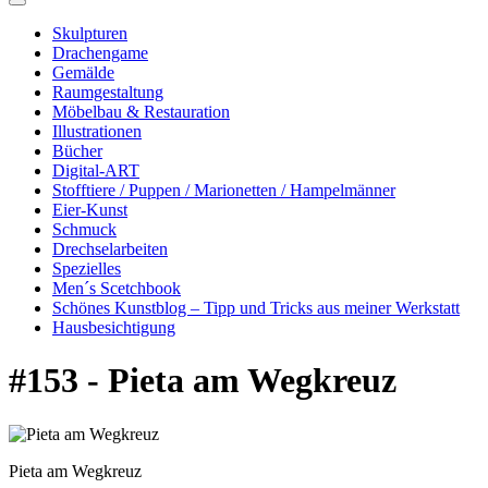
Skulpturen
Drachengame
Gemälde
Raumgestaltung
Möbelbau & Restauration
Illustrationen
Bücher
Digital-ART
Stofftiere / Puppen / Marionetten / Hampelmänner
Eier-Kunst
Schmuck
Drechselarbeiten
Spezielles
Men´s Scetchbook
Schönes Kunstblog – Tipp und Tricks aus meiner Werkstatt
Hausbesichtigung
#153 - Pieta am Wegkreuz
Pieta am Wegkreuz