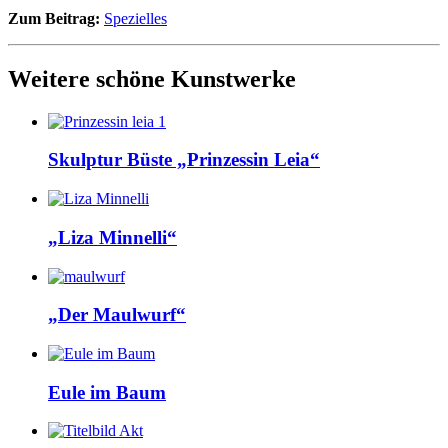
Zum Beitrag:
Spezielles
Weitere schöne Kunstwerke
Skulptur Büste „Prinzessin Leia“
„Liza Minnelli“
„Der Maulwurf“
Eule im Baum