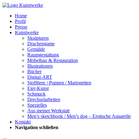
Home
Profil
Presse
Kunstwerke
Skulpturen
Drachengame
Gemälde
Raumgestaltung
Möbelbau & Restauration
Illustrationen
Bücher
Digital-ART
Stofftiere / Puppen / Marionetten
Eier-Kunst
Schmuck
Drechselarbeiten
Spezielles
Aus meiner Werkstatt
Men’s sketchbook / Men’s dog – Erotische Aquarelle
Kontakt
Navigation schließen