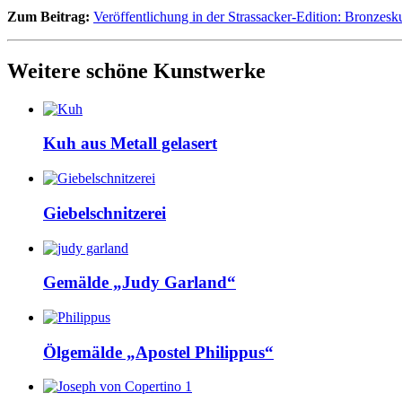
Zum Beitrag:
Veröffentlichung in der Strassacker-Edition: Bronzes
Weitere schöne Kunstwerke
Kuh aus Metall gelasert
Giebelschnitzerei
Gemälde „Judy Garland“
Ölgemälde „Apostel Philippus“