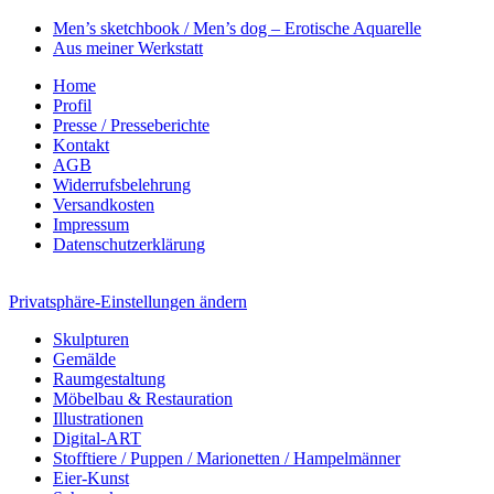
Men’s sketchbook / Men’s dog – Erotische Aquarelle
Aus meiner Werkstatt
Home
Profil
Presse / Presseberichte
Kontakt
AGB
Widerrufsbelehrung
Versandkosten
Impressum
Datenschutzerklärung
Privatsphäre-Einstellungen ändern
Skulpturen
Gemälde
Raumgestaltung
Möbelbau & Restauration
Illustrationen
Digital-ART
Stofftiere / Puppen / Marionetten / Hampelmänner
Eier-Kunst