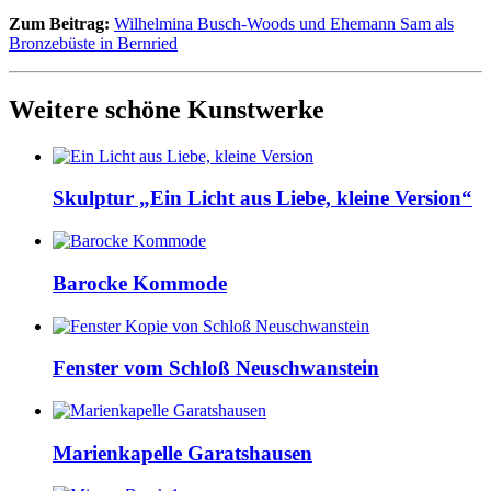
Zum Beitrag:
Wilhelmina Busch-Woods und Ehemann Sam als
Bronzebüste in Bernried
Weitere schöne Kunstwerke
Skulptur „Ein Licht aus Liebe, kleine Version“
Barocke Kommode
Fenster vom Schloß Neuschwanstein
Marienkapelle Garatshausen