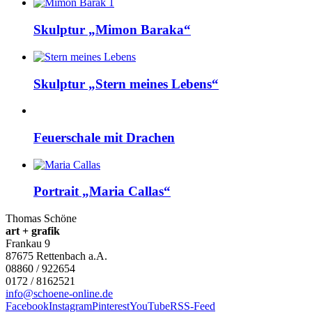
Skulptur „Mimon Baraka“
Skulptur „Stern meines Lebens“
Feuerschale mit Drachen
Portrait „Maria Callas“
Thomas Schöne
art + grafik
Frankau 9
87675
Rettenbach a.A.
08860 / 922654
0172 / 8162521
info@schoene-online.de
Facebook
Instagram
Pinterest
YouTube
RSS-Feed