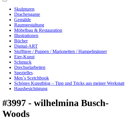
Skulpturen
Drachengame
Gemälde
Raumgestaltung
Möbelbau & Restauration
Illustrationen
Bücher
Digital-ART
Stofftiere / Puppen / Marionetten / Hampelmänner
Eier-Kunst
Schmuck
Drechselarbeiten
Spezielles
Men´s Scetchbook
Schönes Kunstblog – Tipp und Tricks aus meiner Werkstatt
Hausbesichtigung
#3997 - wilhelmina Busch-
Woods