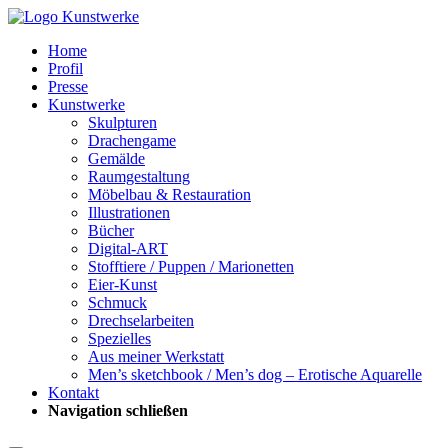
Home
Profil
Presse
Kunstwerke
Skulpturen
Drachengame
Gemälde
Raumgestaltung
Möbelbau & Restauration
Illustrationen
Bücher
Digital-ART
Stofftiere / Puppen / Marionetten
Eier-Kunst
Schmuck
Drechselarbeiten
Spezielles
Aus meiner Werkstatt
Men’s sketchbook / Men’s dog – Erotische Aquarelle
Kontakt
Navigation schließen