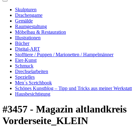
Skulpturen
Drachengame
Gemälde
Raumgestaltung
Möbelbau & Restauration
Illustrationen
Bücher
Digital-ART
Stofftiere / Puppen / Marionetten / Hampelmänner
Eier-Kunst
Schmuck
Drechselarbeiten
Spezielles
Men´s Scetchbook
Schönes Kunstblog – Tipp und Tricks aus meiner Werkstatt
Hausbesichtigung
#3457 - Magazin altlandkreis
Vorderseite_KLEIN