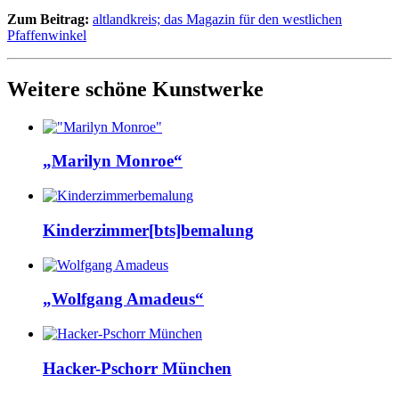
Zum Beitrag:
altlandkreis; das Magazin für den westlichen
Pfaffenwinkel
Weitere schöne Kunstwerke
„Marilyn Monroe“
Kinderzimmer[bts]bemalung
„Wolfgang Amadeus“
Hacker-Pschorr München