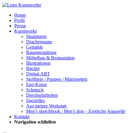
Home
Profil
Presse
Kunstwerke
Skulpturen
Drachengame
Gemälde
Raumgestaltung
Möbelbau & Restauration
Illustrationen
Bücher
Digital-ART
Stofftiere / Puppen / Marionetten
Eier-Kunst
Schmuck
Drechselarbeiten
Spezielles
Aus meiner Werkstatt
Men’s sketchbook / Men’s dog – Erotische Aquarelle
Kontakt
Navigation schließen