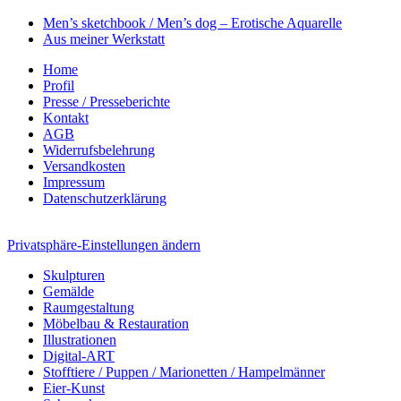
Men’s sketchbook / Men’s dog – Erotische Aquarelle
Aus meiner Werkstatt
Home
Profil
Presse / Presseberichte
Kontakt
AGB
Widerrufsbelehrung
Versandkosten
Impressum
Datenschutzerklärung
Privatsphäre-Einstellungen ändern
Skulpturen
Gemälde
Raumgestaltung
Möbelbau & Restauration
Illustrationen
Digital-ART
Stofftiere / Puppen / Marionetten / Hampelmänner
Eier-Kunst