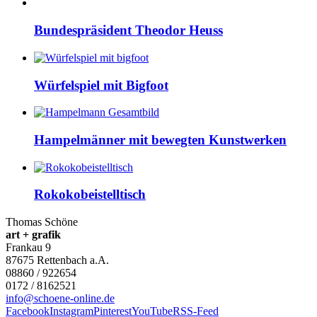
Bundespräsident Theodor Heuss
Würfelspiel mit Bigfoot
Hampelmänner mit bewegten Kunstwerken
Rokokobeistelltisch
Thomas Schöne
art + grafik
Frankau 9
87675
Rettenbach a.A.
08860 / 922654
0172 / 8162521
info@schoene-online.de
Facebook
Instagram
Pinterest
YouTube
RSS-Feed