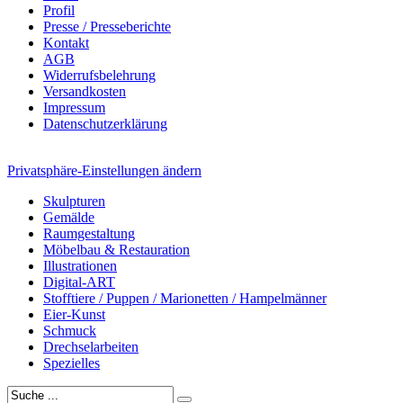
Profil
Presse / Presseberichte
Kontakt
AGB
Widerrufsbelehrung
Versandkosten
Impressum
Datenschutzerklärung
Privatsphäre-Einstellungen ändern
Skulpturen
Gemälde
Raumgestaltung
Möbelbau & Restauration
Illustrationen
Digital-ART
Stofftiere / Puppen / Marionetten / Hampelmänner
Eier-Kunst
Schmuck
Drechselarbeiten
Spezielles