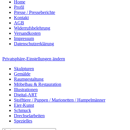
Home
Profil
Presse / Presseberichte
Kontakt
AGB
Widerrufsbelehrung
Versandkosten
Impressum
Datenschutzerklärung
Privatsphäre-Einstellungen ändern
Skulpturen
Gemälde
Raumgestaltung
Möbelbau & Restauration
Illustrationen
Digital-ART
Stofftiere / Puppen / Marionetten / Hampelmänner
Eier-Kunst
Schmuck
Drechselarbeiten
Spezielles