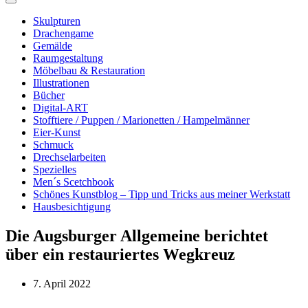
Skulpturen
Drachengame
Gemälde
Raumgestaltung
Möbelbau & Restauration
Illustrationen
Bücher
Digital-ART
Stofftiere / Puppen / Marionetten / Hampelmänner
Eier-Kunst
Schmuck
Drechselarbeiten
Spezielles
Men´s Scetchbook
Schönes Kunstblog – Tipp und Tricks aus meiner Werkstatt
Hausbesichtigung
Die Augsburger Allgemeine berichtet
über ein restauriertes Wegkreuz
7. April 2022