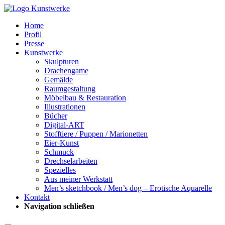
Home
Profil
Presse
Kunstwerke
Skulpturen
Drachengame
Gemälde
Raumgestaltung
Möbelbau & Restauration
Illustrationen
Bücher
Digital-ART
Stofftiere / Puppen / Marionetten
Eier-Kunst
Schmuck
Drechselarbeiten
Spezielles
Aus meiner Werkstatt
Men’s sketchbook / Men’s dog – Erotische Aquarelle
Kontakt
Navigation schließen