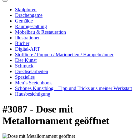
Skulpturen
Drachengame
Gemälde
Raumgestaltung
Möbelbau & Restauration
Illustrationen
Bücher
Digital-ART
Stofftiere / Puppen / Marionetten / Hampelmänner
Eier-Kunst
Schmuck
Drechselarbeiten
Spezielles
Men´s Scetchbook
Schönes Kunstblog – Tipp und Tricks aus meiner Werkstatt
Hausbesichtigung
#3087 - Dose mit
Metallornament geöffnet