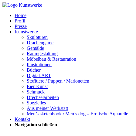
Home
Profil
Presse
Kunstwerke
Skulpturen
Drachengame
Gemälde
Raumgestaltung
Möbelbau & Restauration
Illustrationen
Bücher
Digital-ART
Stofftiere / Puppen / Marionetten
Eier-Kunst
Schmuck
Drechselarbeiten
Spezielles
Aus meiner Werkstatt
Men’s sketchbook / Men’s dog – Erotische Aquarelle
Kontakt
Navigation schließen