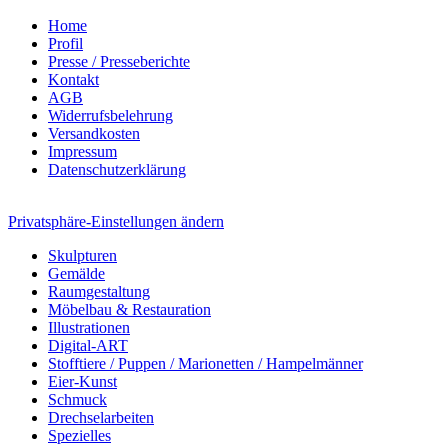
Home
Profil
Presse / Presseberichte
Kontakt
AGB
Widerrufsbelehrung
Versandkosten
Impressum
Datenschutzerklärung
Privatsphäre-Einstellungen ändern
Skulpturen
Gemälde
Raumgestaltung
Möbelbau & Restauration
Illustrationen
Digital-ART
Stofftiere / Puppen / Marionetten / Hampelmänner
Eier-Kunst
Schmuck
Drechselarbeiten
Spezielles