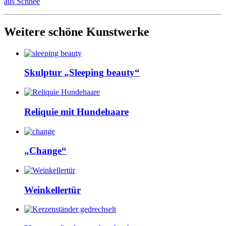
aus Schnee
Weitere schöne Kunstwerke
Skulptur „Sleeping beauty“
Reliquie mit Hundehaare
„Change“
Weinkellertür