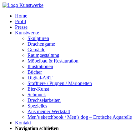
Home
Profil
Presse
Kunstwerke
Skulpturen
Drachengame
Gemälde
Raumgestaltung
Möbelbau & Restauration
Illustrationen
Bücher
Digital-ART
Stofftiere / Puppen / Marionetten
Eier-Kunst
Schmuck
Drechselarbeiten
Spezielles
Aus meiner Werkstatt
Men’s sketchbook / Men’s dog – Erotische Aquarelle
Kontakt
Navigation schließen