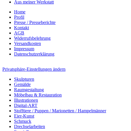
Aus meiner Werkstatt
Home
Profil
Presse / Presseberichte
Kontakt
AGB
Widerrufsbelehrung
Versandkosten
Impressum
Datenschutzerklärung
Privatsphäre-Einstellungen ändern
Skulpturen
Gemälde
Raumgestaltung
Möbelbau & Restauration
Illustrationen
Digital-ART
Stofftiere / Puppen / Marionetten / Hampelmänner
Eier-Kunst
Schmuck
Drechselarbeiten