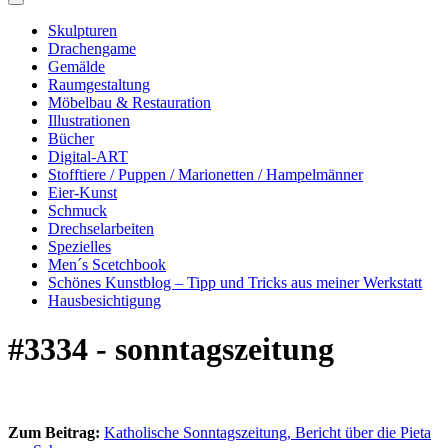
Skulpturen
Drachengame
Gemälde
Raumgestaltung
Möbelbau & Restauration
Illustrationen
Bücher
Digital-ART
Stofftiere / Puppen / Marionetten / Hampelmänner
Eier-Kunst
Schmuck
Drechselarbeiten
Spezielles
Men´s Scetchbook
Schönes Kunstblog – Tipp und Tricks aus meiner Werkstatt
Hausbesichtigung
#3334 - sonntagszeitung
Zum Beitrag:
Katholische Sonntagszeitung, Bericht über die Pieta