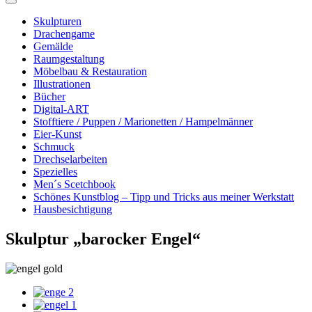
Skulpturen
Drachengame
Gemälde
Raumgestaltung
Möbelbau & Restauration
Illustrationen
Bücher
Digital-ART
Stofftiere / Puppen / Marionetten / Hampelmänner
Eier-Kunst
Schmuck
Drechselarbeiten
Spezielles
Men´s Scetchbook
Schönes Kunstblog – Tipp und Tricks aus meiner Werkstatt
Hausbesichtigung
Skulptur „barocker Engel“