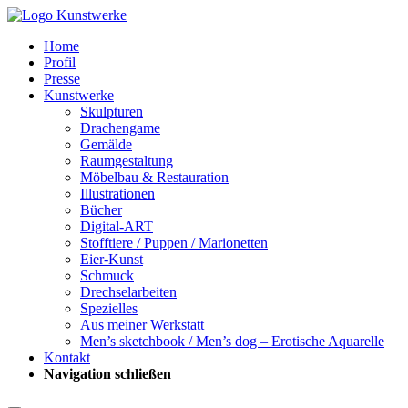
Home
Profil
Presse
Kunstwerke
Skulpturen
Drachengame
Gemälde
Raumgestaltung
Möbelbau & Restauration
Illustrationen
Bücher
Digital-ART
Stofftiere / Puppen / Marionetten
Eier-Kunst
Schmuck
Drechselarbeiten
Spezielles
Aus meiner Werkstatt
Men’s sketchbook / Men’s dog – Erotische Aquarelle
Kontakt
Navigation schließen