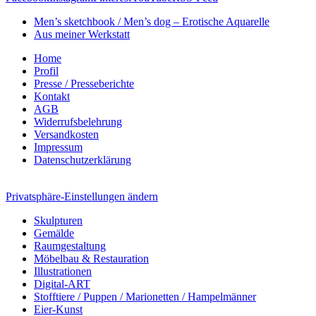
Men’s sketchbook / Men’s dog – Erotische Aquarelle
Aus meiner Werkstatt
Home
Profil
Presse / Presseberichte
Kontakt
AGB
Widerrufsbelehrung
Versandkosten
Impressum
Datenschutzerklärung
Privatsphäre-Einstellungen ändern
Skulpturen
Gemälde
Raumgestaltung
Möbelbau & Restauration
Illustrationen
Digital-ART
Stofftiere / Puppen / Marionetten / Hampelmänner
Eier-Kunst