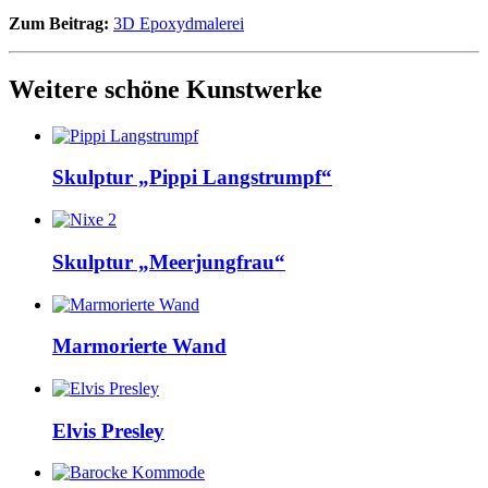
Zum Beitrag:
3D Epoxydmalerei
Weitere schöne Kunstwerke
Skulptur „Pippi Langstrumpf“
Skulptur „Meerjungfrau“
Marmorierte Wand
Elvis Presley