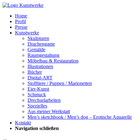
Home
Profil
Presse
Kunstwerke
Skulpturen
Drachengame
Gemälde
Raumgestaltung
Möbelbau & Restauration
Illustrationen
Bücher
Digital-ART
Stofftiere / Puppen / Marionetten
Eier-Kunst
Schmuck
Drechselarbeiten
Spezielles
Aus meiner Werkstatt
Men’s sketchbook / Men’s dog – Erotische Aquarelle
Kontakt
Navigation schließen