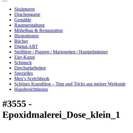
Skulpturen
Drachengame
Gemälde
Raumgestaltung
Möbelbau & Restauration
Illustrationen
Bücher
Digital-ART
Stofftiere / Puppen / Marionetten / Hampelmänner
Eier-Kunst
Schmuck
Drechselarbeiten
Spezielles
Men´s Scetchbook
Schönes Kunstblog – Tipp und Tricks aus meiner Werkstatt
Hausbesichtigung
#3555 -
Epoxidmalerei_Dose_klein_1