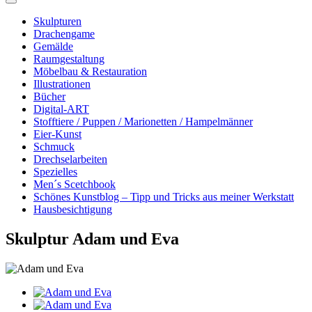
Skulpturen
Drachengame
Gemälde
Raumgestaltung
Möbelbau & Restauration
Illustrationen
Bücher
Digital-ART
Stofftiere / Puppen / Marionetten / Hampelmänner
Eier-Kunst
Schmuck
Drechselarbeiten
Spezielles
Men´s Scetchbook
Schönes Kunstblog – Tipp und Tricks aus meiner Werkstatt
Hausbesichtigung
Skulptur Adam und Eva