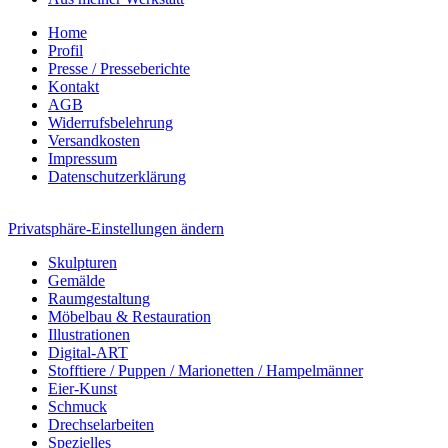
Home
Profil
Presse / Presseberichte
Kontakt
AGB
Widerrufsbelehrung
Versandkosten
Impressum
Datenschutzerklärung
Privatsphäre-Einstellungen ändern
Skulpturen
Gemälde
Raumgestaltung
Möbelbau & Restauration
Illustrationen
Digital-ART
Stofftiere / Puppen / Marionetten / Hampelmänner
Eier-Kunst
Schmuck
Drechselarbeiten
Spezielles