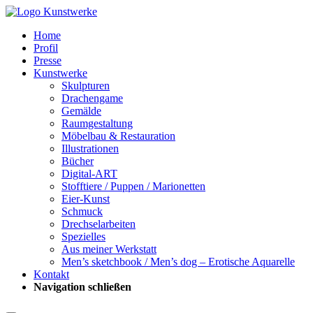
Home
Profil
Presse
Kunstwerke
Skulpturen
Drachengame
Gemälde
Raumgestaltung
Möbelbau & Restauration
Illustrationen
Bücher
Digital-ART
Stofftiere / Puppen / Marionetten
Eier-Kunst
Schmuck
Drechselarbeiten
Spezielles
Aus meiner Werkstatt
Men’s sketchbook / Men’s dog – Erotische Aquarelle
Kontakt
Navigation schließen