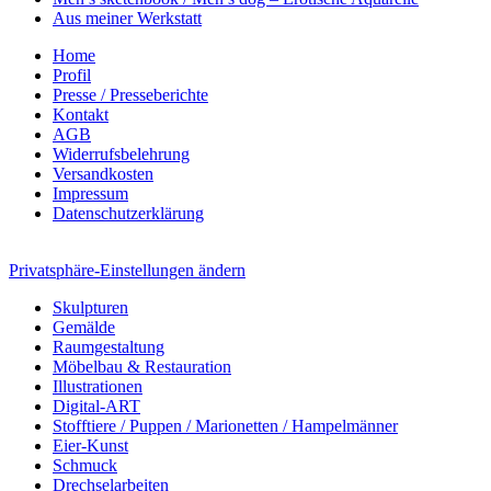
Aus meiner Werkstatt
Home
Profil
Presse / Presseberichte
Kontakt
AGB
Widerrufsbelehrung
Versandkosten
Impressum
Datenschutzerklärung
Privatsphäre-Einstellungen ändern
Skulpturen
Gemälde
Raumgestaltung
Möbelbau & Restauration
Illustrationen
Digital-ART
Stofftiere / Puppen / Marionetten / Hampelmänner
Eier-Kunst
Schmuck
Drechselarbeiten