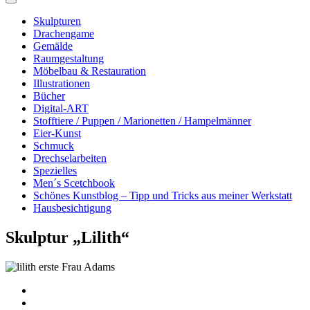
Skulpturen
Drachengame
Gemälde
Raumgestaltung
Möbelbau & Restauration
Illustrationen
Bücher
Digital-ART
Stofftiere / Puppen / Marionetten / Hampelmänner
Eier-Kunst
Schmuck
Drechselarbeiten
Spezielles
Men´s Scetchbook
Schönes Kunstblog – Tipp und Tricks aus meiner Werkstatt
Hausbesichtigung
Skulptur „Lilith“