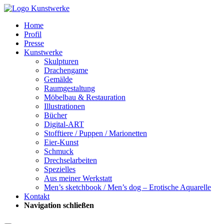
Home
Profil
Presse
Kunstwerke
Skulpturen
Drachengame
Gemälde
Raumgestaltung
Möbelbau & Restauration
Illustrationen
Bücher
Digital-ART
Stofftiere / Puppen / Marionetten
Eier-Kunst
Schmuck
Drechselarbeiten
Spezielles
Aus meiner Werkstatt
Men’s sketchbook / Men’s dog – Erotische Aquarelle
Kontakt
Navigation schließen