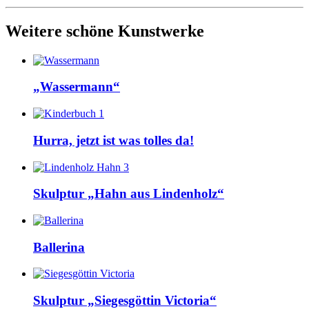
Weitere schöne Kunstwerke
„Wassermann“
Hurra, jetzt ist was tolles da!
Skulptur „Hahn aus Lindenholz“
Ballerina
Skulptur „Siegesgöttin Victoria“