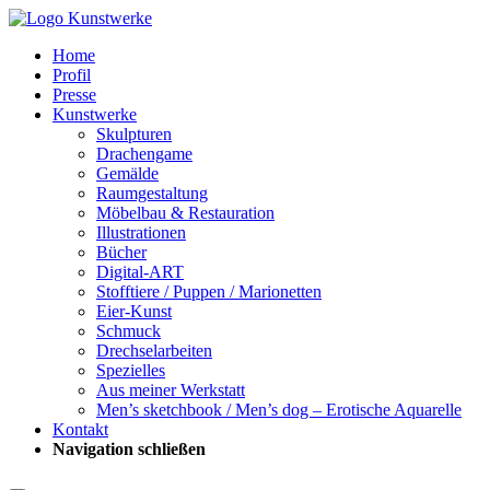
Home
Profil
Presse
Kunstwerke
Skulpturen
Drachengame
Gemälde
Raumgestaltung
Möbelbau & Restauration
Illustrationen
Bücher
Digital-ART
Stofftiere / Puppen / Marionetten
Eier-Kunst
Schmuck
Drechselarbeiten
Spezielles
Aus meiner Werkstatt
Men’s sketchbook / Men’s dog – Erotische Aquarelle
Kontakt
Navigation schließen