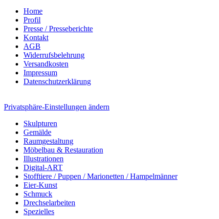
Home
Profil
Presse / Presseberichte
Kontakt
AGB
Widerrufsbelehrung
Versandkosten
Impressum
Datenschutzerklärung
Privatsphäre-Einstellungen ändern
Skulpturen
Gemälde
Raumgestaltung
Möbelbau & Restauration
Illustrationen
Digital-ART
Stofftiere / Puppen / Marionetten / Hampelmänner
Eier-Kunst
Schmuck
Drechselarbeiten
Spezielles