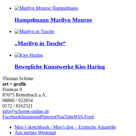
Hampelmann Marilyn Monroe
„Marilyn in Tusche“
Bewegliche Kunstwerke Kies Haring
Thomas Schöne
art + grafik
Frankau 9
87675
Rettenbach a.A.
08860 / 922654
0172 / 8162521
info@schoene-online.de
Facebook
Instagram
Pinterest
YouTube
RSS-Feed
Men’s sketchbook / Men’s dog – Erotische Aquarelle
Aus meiner Werkstatt