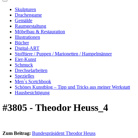
Skulpturen
Drachengame
Gemälde
Raumgestaltung
Möbelbau & Restauration
Illustrationen
Bücher
Digital-ART
Stofftiere / Puppen / Marionetten / Hampelmänner
Eier-Kunst
Schmuck
Drechselarbeiten
Spezielles
Men´s Scetchbook
Schönes Kunstblog – Tipp und Tricks aus meiner Werkstatt
Hausbesichtigung
#3805 - Theodor Heuss_4
Zum Beitrag:
Bundespräsident Theodor Heuss