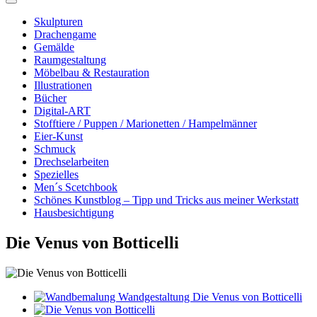
Skulpturen
Drachengame
Gemälde
Raumgestaltung
Möbelbau & Restauration
Illustrationen
Bücher
Digital-ART
Stofftiere / Puppen / Marionetten / Hampelmänner
Eier-Kunst
Schmuck
Drechselarbeiten
Spezielles
Men´s Scetchbook
Schönes Kunstblog – Tipp und Tricks aus meiner Werkstatt
Hausbesichtigung
Die Venus von Botticelli