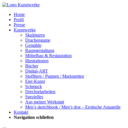
Home
Profil
Presse
Kunstwerke
Skulpturen
Drachengame
Gemälde
Raumgestaltung
Möbelbau & Restauration
Illustrationen
Bücher
Digital-ART
Stofftiere / Puppen / Marionetten
Eier-Kunst
Schmuck
Drechselarbeiten
Spezielles
Aus meiner Werkstatt
Men’s sketchbook / Men’s dog – Erotische Aquarelle
Kontakt
Navigation schließen