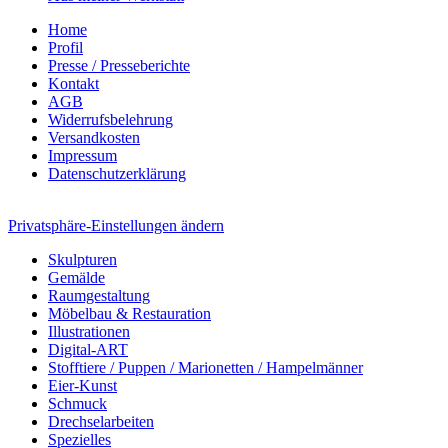
Home
Profil
Presse / Presseberichte
Kontakt
AGB
Widerrufsbelehrung
Versandkosten
Impressum
Datenschutzerklärung
Privatsphäre-Einstellungen ändern
Skulpturen
Gemälde
Raumgestaltung
Möbelbau & Restauration
Illustrationen
Digital-ART
Stofftiere / Puppen / Marionetten / Hampelmänner
Eier-Kunst
Schmuck
Drechselarbeiten
Spezielles