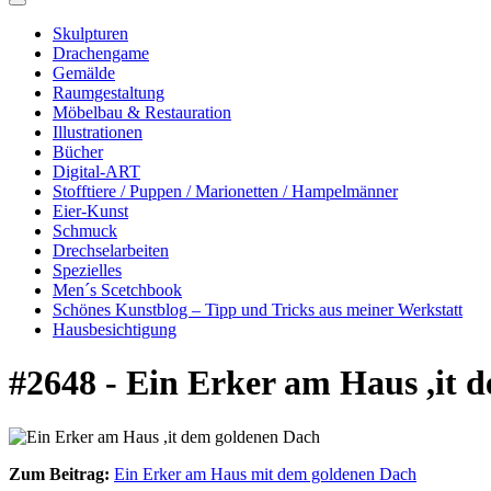
Skulpturen
Drachengame
Gemälde
Raumgestaltung
Möbelbau & Restauration
Illustrationen
Bücher
Digital-ART
Stofftiere / Puppen / Marionetten / Hampelmänner
Eier-Kunst
Schmuck
Drechselarbeiten
Spezielles
Men´s Scetchbook
Schönes Kunstblog – Tipp und Tricks aus meiner Werkstatt
Hausbesichtigung
#2648 - Ein Erker am Haus ,it 
Zum Beitrag:
Ein Erker am Haus mit dem goldenen Dach