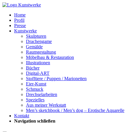
Home
Profil
Presse
Kunstwerke
Skulpturen
Drachengame
Gemälde
Raumgestaltung
Möbelbau & Restauration
Illustrationen
Bücher
Digital-ART
Stofftiere / Puppen / Marionetten
Eier-Kunst
Schmuck
Drechselarbeiten
Spezielles
Aus meiner Werkstatt
Men’s sketchbook / Men’s dog – Erotische Aquarelle
Kontakt
Navigation schließen