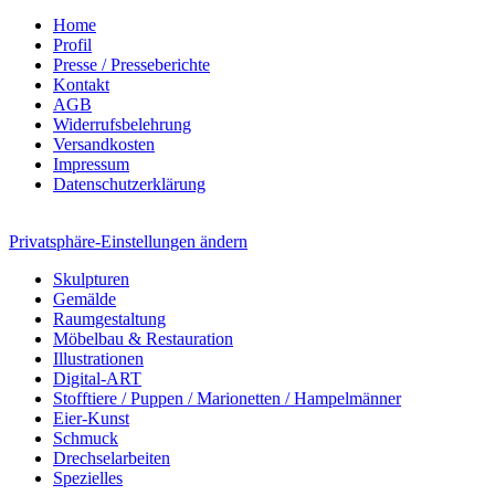
Home
Profil
Presse / Presseberichte
Kontakt
AGB
Widerrufsbelehrung
Versandkosten
Impressum
Datenschutzerklärung
Privatsphäre-Einstellungen ändern
Skulpturen
Gemälde
Raumgestaltung
Möbelbau & Restauration
Illustrationen
Digital-ART
Stofftiere / Puppen / Marionetten / Hampelmänner
Eier-Kunst
Schmuck
Drechselarbeiten
Spezielles