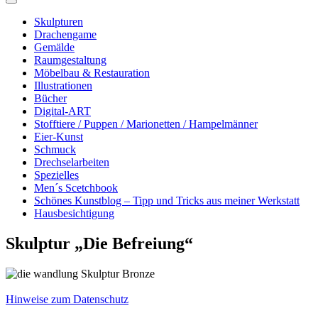
Skulpturen
Drachengame
Gemälde
Raumgestaltung
Möbelbau & Restauration
Illustrationen
Bücher
Digital-ART
Stofftiere / Puppen / Marionetten / Hampelmänner
Eier-Kunst
Schmuck
Drechselarbeiten
Spezielles
Men´s Scetchbook
Schönes Kunstblog – Tipp und Tricks aus meiner Werkstatt
Hausbesichtigung
Skulptur „Die Befreiung“
Hinweise zum Datenschutz