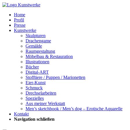
Home
Profil
Presse
Kunstwerke
Skulpturen
Drachengame
Gemälde
Raumgestaltung
Möbelbau & Restauration
Illustrationen
Bücher
Digital-ART
Stofftiere / Puppen / Marionetten
Eier-Kunst
Schmuck
Drechselarbeiten
Spezielles
Aus meiner Werkstatt
Men’s sketchbook / Men’s dog – Erotische Aquarelle
Kontakt
Navigation schließen