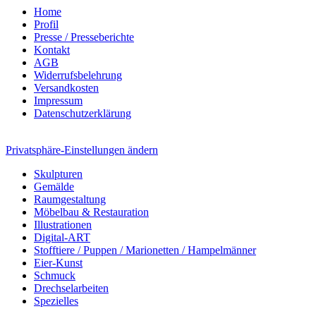
Home
Profil
Presse / Presseberichte
Kontakt
AGB
Widerrufsbelehrung
Versandkosten
Impressum
Datenschutzerklärung
Privatsphäre-Einstellungen ändern
Skulpturen
Gemälde
Raumgestaltung
Möbelbau & Restauration
Illustrationen
Digital-ART
Stofftiere / Puppen / Marionetten / Hampelmänner
Eier-Kunst
Schmuck
Drechselarbeiten
Spezielles