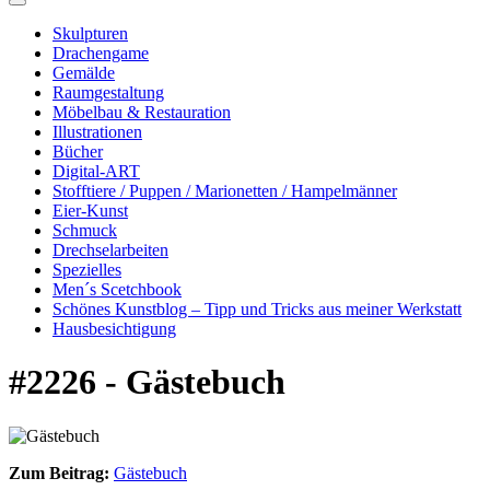
Skulpturen
Drachengame
Gemälde
Raumgestaltung
Möbelbau & Restauration
Illustrationen
Bücher
Digital-ART
Stofftiere / Puppen / Marionetten / Hampelmänner
Eier-Kunst
Schmuck
Drechselarbeiten
Spezielles
Men´s Scetchbook
Schönes Kunstblog – Tipp und Tricks aus meiner Werkstatt
Hausbesichtigung
#2226 - Gästebuch
Zum Beitrag:
Gästebuch