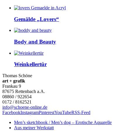
Gemälde „Lovers“
Body and Beauty
Weinkellertür
Thomas Schöne
art + grafik
Frankau 9
87675
Rettenbach a.A.
08860 / 922654
0172 / 8162521
info@schoene-online.de
Facebook
Instagram
Pinterest
YouTube
RSS-Feed
Men’s sketchbook / Men’s dog – Erotische Aquarelle
Aus meiner Werkstatt