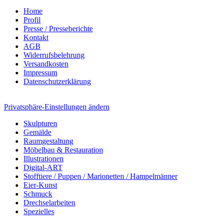
Home
Profil
Presse / Presseberichte
Kontakt
AGB
Widerrufsbelehrung
Versandkosten
Impressum
Datenschutzerklärung
Privatsphäre-Einstellungen ändern
Skulpturen
Gemälde
Raumgestaltung
Möbelbau & Restauration
Illustrationen
Digital-ART
Stofftiere / Puppen / Marionetten / Hampelmänner
Eier-Kunst
Schmuck
Drechselarbeiten
Spezielles