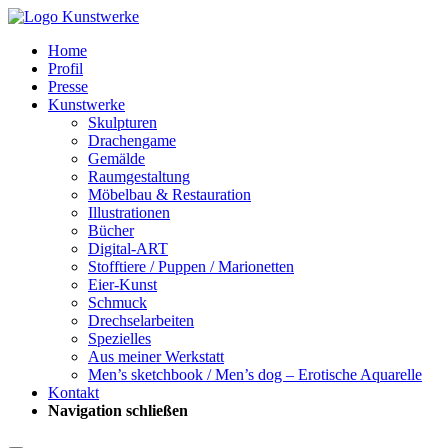
Home
Profil
Presse
Kunstwerke
Skulpturen
Drachengame
Gemälde
Raumgestaltung
Möbelbau & Restauration
Illustrationen
Bücher
Digital-ART
Stofftiere / Puppen / Marionetten
Eier-Kunst
Schmuck
Drechselarbeiten
Spezielles
Aus meiner Werkstatt
Men’s sketchbook / Men’s dog – Erotische Aquarelle
Kontakt
Navigation schließen