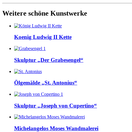
Weitere schöne Kunstwerke
Koenig Ludwig II Kette
Skulptur „Der Grabesengel“
Ölgemälde „St. Antonius“
Skulptur „Joseph von Cupertino“
Michelangelos Moses Wandmalerei