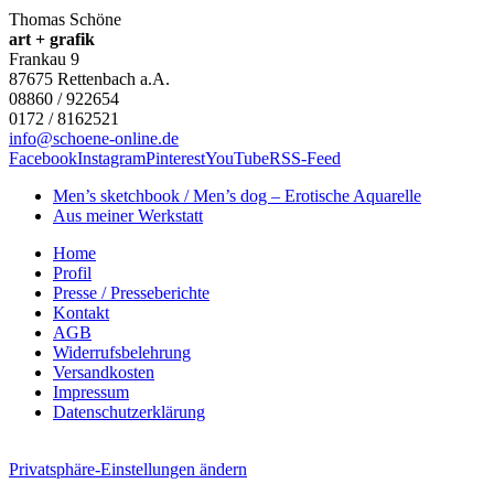
Thomas Schöne
art + grafik
Frankau 9
87675
Rettenbach a.A.
08860 / 922654
0172 / 8162521
info@schoene-online.de
Facebook
Instagram
Pinterest
YouTube
RSS-Feed
Men’s sketchbook / Men’s dog – Erotische Aquarelle
Aus meiner Werkstatt
Home
Profil
Presse / Presseberichte
Kontakt
AGB
Widerrufsbelehrung
Versandkosten
Impressum
Datenschutzerklärung
Privatsphäre-Einstellungen ändern