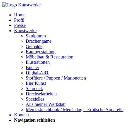
Home
Profil
Presse
Kunstwerke
Skulpturen
Drachengame
Gemälde
Raumgestaltung
Möbelbau & Restauration
Illustrationen
Bücher
Digital-ART
Stofftiere / Puppen / Marionetten
Eier-Kunst
Schmuck
Drechselarbeiten
Spezielles
Aus meiner Werkstatt
Men’s sketchbook / Men’s dog – Erotische Aquarelle
Kontakt
Navigation schließen