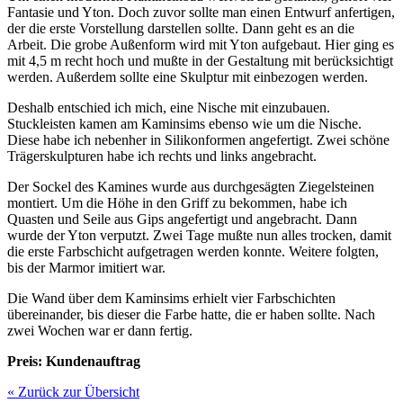
Fantasie und Yton. Doch zuvor sollte man einen Entwurf anfertigen,
der die erste Vorstellung darstellen sollte. Dann geht es an die
Arbeit. Die grobe Außenform wird mit Yton aufgebaut. Hier ging es
mit 4,5 m recht hoch und mußte in der Gestaltung mit berücksichtigt
werden. Außerdem sollte eine Skulptur mit einbezogen werden.
Deshalb entschied ich mich, eine Nische mit einzubauen.
Stuckleisten kamen am Kaminsims ebenso wie um die Nische.
Diese habe ich nebenher in Silikonformen angefertigt. Zwei schöne
Trägerskulpturen habe ich rechts und links angebracht.
Der Sockel des Kamines wurde aus durchgesägten Ziegelsteinen
montiert. Um die Höhe in den Griff zu bekommen, habe ich
Quasten und Seile aus Gips angefertigt und angebracht. Dann
wurde der Yton verputzt. Zwei Tage mußte nun alles trocken, damit
die erste Farbschicht aufgetragen werden konnte. Weitere folgten,
bis der Marmor imitiert war.
Die Wand über dem Kaminsims erhielt vier Farbschichten
übereinander, bis dieser die Farbe hatte, die er haben sollte. Nach
zwei Wochen war er dann fertig.
Preis: Kundenauftrag
« Zurück zur Übersicht