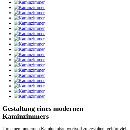
Gestaltung eines modernen
Kaminzimmers
Um einen modernen Kamineinbau wertvoll zu gestalten, gehört viel