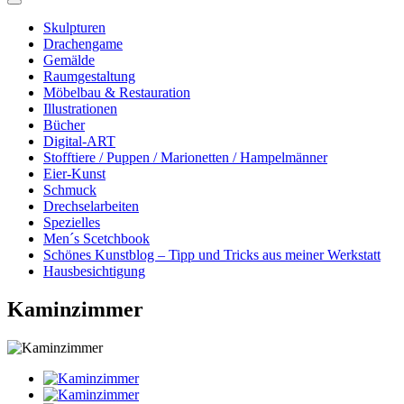
Skulpturen
Drachengame
Gemälde
Raumgestaltung
Möbelbau & Restauration
Illustrationen
Bücher
Digital-ART
Stofftiere / Puppen / Marionetten / Hampelmänner
Eier-Kunst
Schmuck
Drechselarbeiten
Spezielles
Men´s Scetchbook
Schönes Kunstblog – Tipp und Tricks aus meiner Werkstatt
Hausbesichtigung
Kaminzimmer