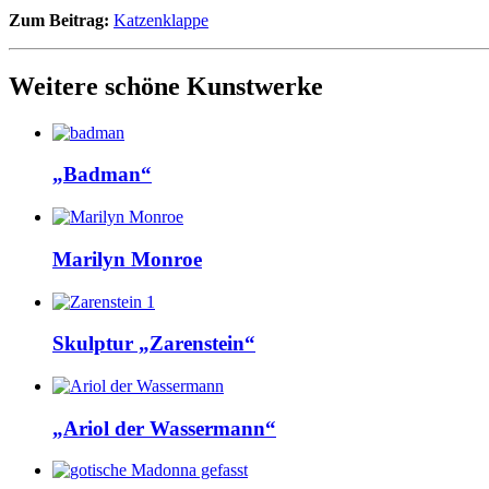
Zum Beitrag:
Katzenklappe
Weitere schöne Kunstwerke
„Badman“
Marilyn Monroe
Skulptur „Zarenstein“
„Ariol der Wassermann“