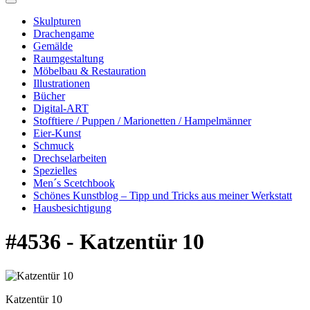
Skulpturen
Drachengame
Gemälde
Raumgestaltung
Möbelbau & Restauration
Illustrationen
Bücher
Digital-ART
Stofftiere / Puppen / Marionetten / Hampelmänner
Eier-Kunst
Schmuck
Drechselarbeiten
Spezielles
Men´s Scetchbook
Schönes Kunstblog – Tipp und Tricks aus meiner Werkstatt
Hausbesichtigung
#4536 - Katzentür 10
Katzentür 10