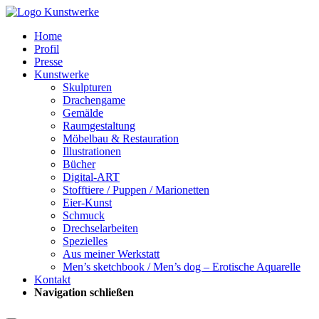
Home
Profil
Presse
Kunstwerke
Skulpturen
Drachengame
Gemälde
Raumgestaltung
Möbelbau & Restauration
Illustrationen
Bücher
Digital-ART
Stofftiere / Puppen / Marionetten
Eier-Kunst
Schmuck
Drechselarbeiten
Spezielles
Aus meiner Werkstatt
Men’s sketchbook / Men’s dog – Erotische Aquarelle
Kontakt
Navigation schließen