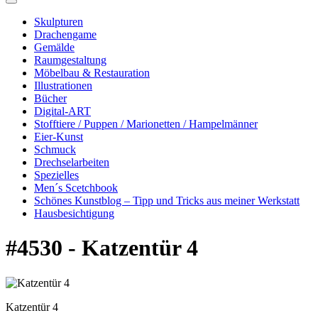
Skulpturen
Drachengame
Gemälde
Raumgestaltung
Möbelbau & Restauration
Illustrationen
Bücher
Digital-ART
Stofftiere / Puppen / Marionetten / Hampelmänner
Eier-Kunst
Schmuck
Drechselarbeiten
Spezielles
Men´s Scetchbook
Schönes Kunstblog – Tipp und Tricks aus meiner Werkstatt
Hausbesichtigung
#4530 - Katzentür 4
Katzentür 4