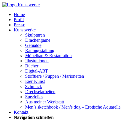
Home
Profil
Presse
Kunstwerke
Skulpturen
Drachengame
Gemälde
Raumgestaltung
Möbelbau & Restauration
Illustrationen
Bücher
Digital-ART
Stofftiere / Puppen / Marionetten
Eier-Kunst
Schmuck
Drechselarbeiten
Spezielles
Aus meiner Werkstatt
Men’s sketchbook / Men’s dog – Erotische Aquarelle
Kontakt
Navigation schließen