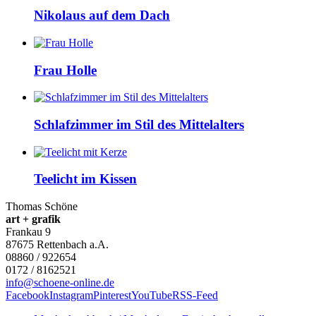
Nikolaus auf dem Dach
Frau Holle
Schlafzimmer im Stil des Mittelalters
Teelicht im Kissen
Thomas Schöne
art + grafik
Frankau 9
87675
Rettenbach a.A.
08860 / 922654
0172 / 8162521
info@schoene-online.de
Facebook
Instagram
Pinterest
YouTube
RSS-Feed