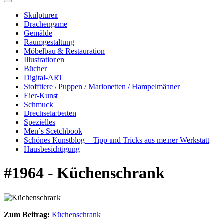
Skulpturen
Drachengame
Gemälde
Raumgestaltung
Möbelbau & Restauration
Illustrationen
Bücher
Digital-ART
Stofftiere / Puppen / Marionetten / Hampelmänner
Eier-Kunst
Schmuck
Drechselarbeiten
Spezielles
Men´s Scetchbook
Schönes Kunstblog – Tipp und Tricks aus meiner Werkstatt
Hausbesichtigung
#1964 - Küchenschrank
Zum Beitrag:
Küchenschrank