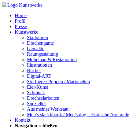
Home
Profil
Presse
Kunstwerke
Skulpturen
Drachengame
Gemälde
Raumgestaltung
Möbelbau & Restauration
Illustrationen
Bücher
Digital-ART
Stofftiere / Puppen / Marionetten
Eier-Kunst
Schmuck
Drechselarbeiten
Spezielles
Aus meiner Werkstatt
Men’s sketchbook / Men’s dog – Erotische Aquarelle
Kontakt
Navigation schließen