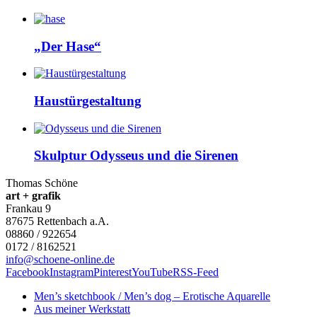
„Der Hase“
Haustürgestaltung
Skulptur Odysseus und die Sirenen
Thomas Schöne
art + grafik
Frankau 9
87675
Rettenbach a.A.
08860 / 922654
0172 / 8162521
info@schoene-online.de
Facebook
Instagram
Pinterest
YouTube
RSS-Feed
Men’s sketchbook / Men’s dog – Erotische Aquarelle
Aus meiner Werkstatt