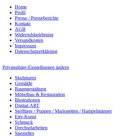
Home
Profil
Presse / Presseberichte
Kontakt
AGB
Widerrufsbelehrung
Versandkosten
Impressum
Datenschutzerklärung
Privatsphäre-Einstellungen ändern
Skulpturen
Gemälde
Raumgestaltung
Möbelbau & Restauration
Illustrationen
Digital-ART
Stofftiere / Puppen / Marionetten / Hampelmänner
Eier-Kunst
Schmuck
Drechselarbeiten
Spezielles