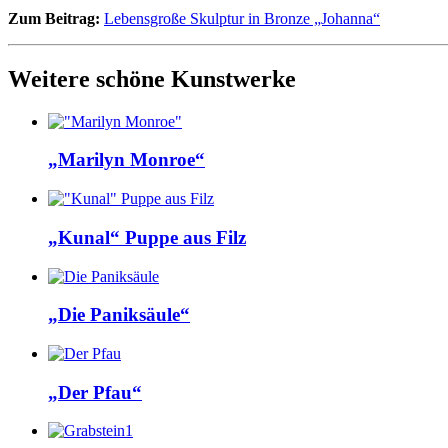
Zum Beitrag:
Lebensgroße Skulptur in Bronze „Johanna“
Weitere schöne Kunstwerke
„Marilyn Monroe“
„Kunal“ Puppe aus Filz
„Die Paniksäule“
„Der Pfau“