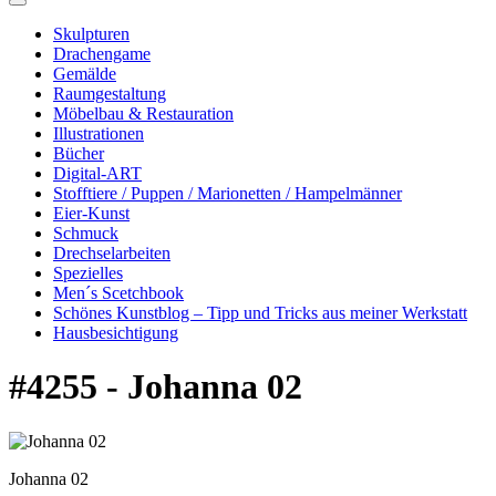
Skulpturen
Drachengame
Gemälde
Raumgestaltung
Möbelbau & Restauration
Illustrationen
Bücher
Digital-ART
Stofftiere / Puppen / Marionetten / Hampelmänner
Eier-Kunst
Schmuck
Drechselarbeiten
Spezielles
Men´s Scetchbook
Schönes Kunstblog – Tipp und Tricks aus meiner Werkstatt
Hausbesichtigung
#4255 - Johanna 02
Johanna 02