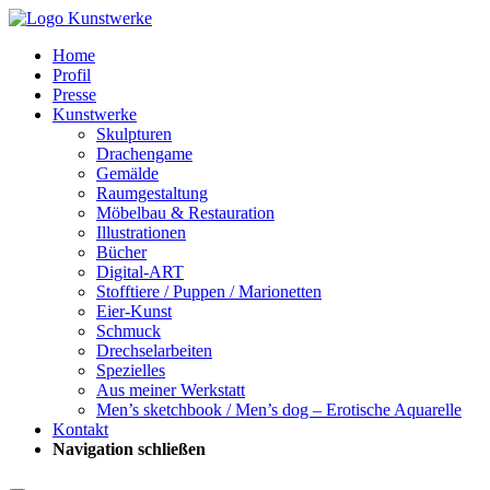
Home
Profil
Presse
Kunstwerke
Skulpturen
Drachengame
Gemälde
Raumgestaltung
Möbelbau & Restauration
Illustrationen
Bücher
Digital-ART
Stofftiere / Puppen / Marionetten
Eier-Kunst
Schmuck
Drechselarbeiten
Spezielles
Aus meiner Werkstatt
Men’s sketchbook / Men’s dog – Erotische Aquarelle
Kontakt
Navigation schließen