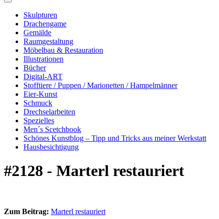
Skulpturen
Drachengame
Gemälde
Raumgestaltung
Möbelbau & Restauration
Illustrationen
Bücher
Digital-ART
Stofftiere / Puppen / Marionetten / Hampelmänner
Eier-Kunst
Schmuck
Drechselarbeiten
Spezielles
Men´s Scetchbook
Schönes Kunstblog – Tipp und Tricks aus meiner Werkstatt
Hausbesichtigung
#2128 - Marterl restauriert
Zum Beitrag:
Marterl restauriert