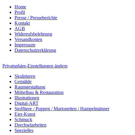
Home
Profil
Presse / Presseberichte
Kontakt
AGB
Widerrufsbelehrung
Versandkosten
Impressum
Datenschutzerklärung
Privatsphäre-Einstellungen ändern
Skulpturen
Gemälde
Raumgestaltung
Möbelbau & Restauration
Illustrationen
Digital-ART
Stofftiere / Puppen / Marionetten / Hampelmänner
Eier-Kunst
Schmuck
Drechselarbeiten
Spezielles