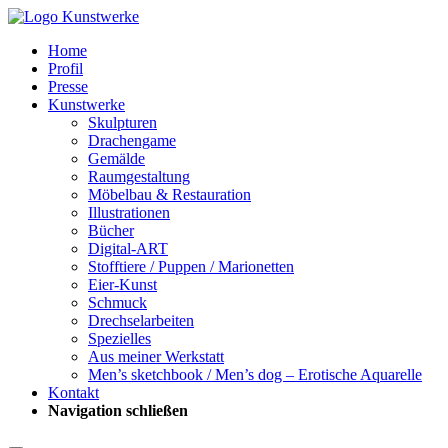
Home
Profil
Presse
Kunstwerke
Skulpturen
Drachengame
Gemälde
Raumgestaltung
Möbelbau & Restauration
Illustrationen
Bücher
Digital-ART
Stofftiere / Puppen / Marionetten
Eier-Kunst
Schmuck
Drechselarbeiten
Spezielles
Aus meiner Werkstatt
Men’s sketchbook / Men’s dog – Erotische Aquarelle
Kontakt
Navigation schließen