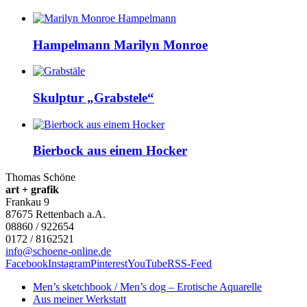
Hampelmann Marilyn Monroe
Skulptur „Grabstele“
Bierbock aus einem Hocker
Thomas Schöne
art + grafik
Frankau 9
87675
Rettenbach a.A.
08860 / 922654
0172 / 8162521
info@schoene-online.de
Facebook
Instagram
Pinterest
YouTube
RSS-Feed
Men’s sketchbook / Men’s dog – Erotische Aquarelle
Aus meiner Werkstatt