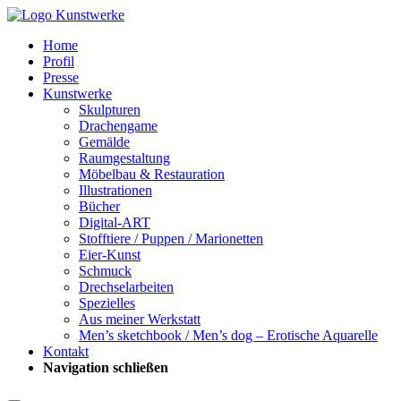
Home
Profil
Presse
Kunstwerke
Skulpturen
Drachengame
Gemälde
Raumgestaltung
Möbelbau & Restauration
Illustrationen
Bücher
Digital-ART
Stofftiere / Puppen / Marionetten
Eier-Kunst
Schmuck
Drechselarbeiten
Spezielles
Aus meiner Werkstatt
Men’s sketchbook / Men’s dog – Erotische Aquarelle
Kontakt
Navigation schließen