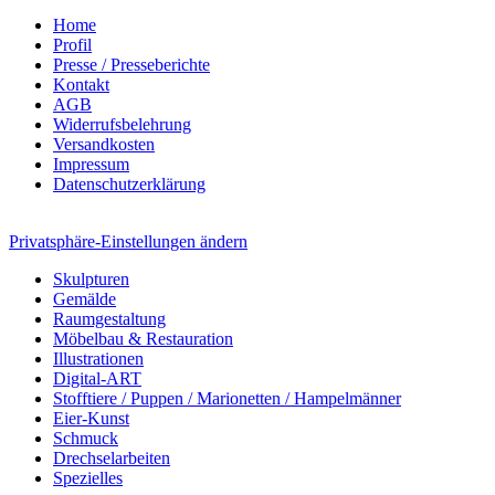
Home
Profil
Presse / Presseberichte
Kontakt
AGB
Widerrufsbelehrung
Versandkosten
Impressum
Datenschutzerklärung
Privatsphäre-Einstellungen ändern
Skulpturen
Gemälde
Raumgestaltung
Möbelbau & Restauration
Illustrationen
Digital-ART
Stofftiere / Puppen / Marionetten / Hampelmänner
Eier-Kunst
Schmuck
Drechselarbeiten
Spezielles