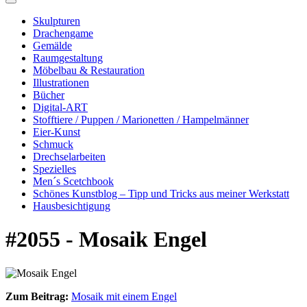
Skulpturen
Drachengame
Gemälde
Raumgestaltung
Möbelbau & Restauration
Illustrationen
Bücher
Digital-ART
Stofftiere / Puppen / Marionetten / Hampelmänner
Eier-Kunst
Schmuck
Drechselarbeiten
Spezielles
Men´s Scetchbook
Schönes Kunstblog – Tipp und Tricks aus meiner Werkstatt
Hausbesichtigung
#2055 - Mosaik Engel
Zum Beitrag:
Mosaik mit einem Engel