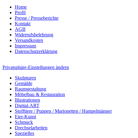
Home
Profil
Presse / Presseberichte
Kontakt
AGB
Widerrufsbelehrung
Versandkosten
Impressum
Datenschutzerklärung
Privatsphäre-Einstellungen ändern
Skulpturen
Gemälde
Raumgestaltung
Möbelbau & Restauration
Illustrationen
Digital-ART
Stofftiere / Puppen / Marionetten / Hampelmänner
Eier-Kunst
Schmuck
Drechselarbeiten
Spezielles