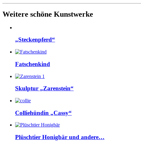
Weitere schöne Kunstwerke
„Steckenpferd“
Fatschenkind
Skulptur „Zarenstein“
Colliehündin „Cassy“
Plüschtier Honigbär und andere…