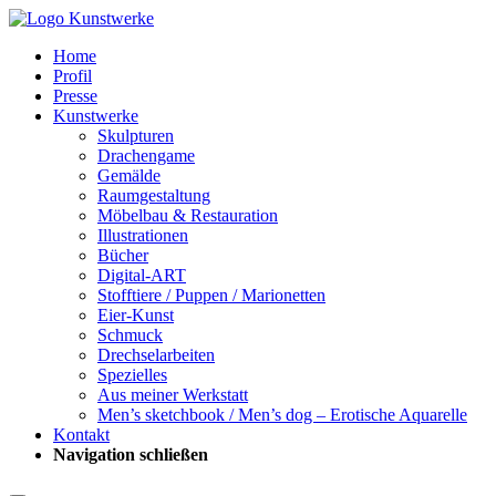
Home
Profil
Presse
Kunstwerke
Skulpturen
Drachengame
Gemälde
Raumgestaltung
Möbelbau & Restauration
Illustrationen
Bücher
Digital-ART
Stofftiere / Puppen / Marionetten
Eier-Kunst
Schmuck
Drechselarbeiten
Spezielles
Aus meiner Werkstatt
Men’s sketchbook / Men’s dog – Erotische Aquarelle
Kontakt
Navigation schließen