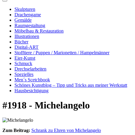
Skulpturen
Drachengame
Gemälde
Raumgestaltung
Möbelbau & Restauration
Illustrationen
Bücher
Digital-ART
Stofftiere / Puppen / Marionetten / Hampelmänner
Eier-Kunst
Schmuck
Drechselarbeiten
Spezielles
Men´s Scetchbook
Schönes Kunstblog – Tipp und Tricks aus meiner Werkstatt
Hausbesichtigung
#1918 - Michelangelo
Zum Beitrag:
Schrank zu Ehren von Michelangelo