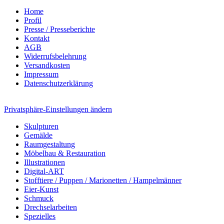
Home
Profil
Presse / Presseberichte
Kontakt
AGB
Widerrufsbelehrung
Versandkosten
Impressum
Datenschutzerklärung
Privatsphäre-Einstellungen ändern
Skulpturen
Gemälde
Raumgestaltung
Möbelbau & Restauration
Illustrationen
Digital-ART
Stofftiere / Puppen / Marionetten / Hampelmänner
Eier-Kunst
Schmuck
Drechselarbeiten
Spezielles