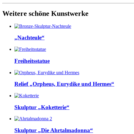
Weitere schöne Kunstwerke
„Nachteule“
Freiheitsstatue
Relief „Orpheus, Eurydike und Hermes“
Skulptur „Koketterie“
Skulptur „Die Ahrtalmadonna“