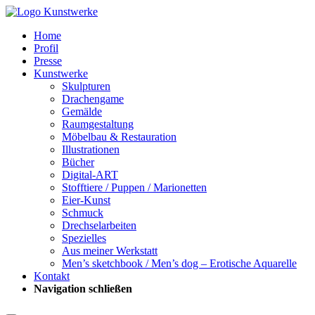
Home
Profil
Presse
Kunstwerke
Skulpturen
Drachengame
Gemälde
Raumgestaltung
Möbelbau & Restauration
Illustrationen
Bücher
Digital-ART
Stofftiere / Puppen / Marionetten
Eier-Kunst
Schmuck
Drechselarbeiten
Spezielles
Aus meiner Werkstatt
Men’s sketchbook / Men’s dog – Erotische Aquarelle
Kontakt
Navigation schließen