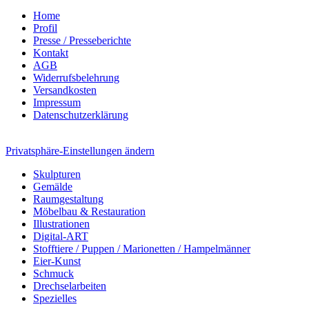
Home
Profil
Presse / Presseberichte
Kontakt
AGB
Widerrufsbelehrung
Versandkosten
Impressum
Datenschutzerklärung
Privatsphäre-Einstellungen ändern
Skulpturen
Gemälde
Raumgestaltung
Möbelbau & Restauration
Illustrationen
Digital-ART
Stofftiere / Puppen / Marionetten / Hampelmänner
Eier-Kunst
Schmuck
Drechselarbeiten
Spezielles