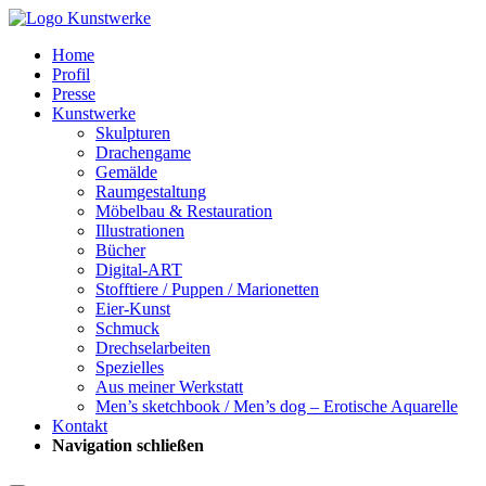
Home
Profil
Presse
Kunstwerke
Skulpturen
Drachengame
Gemälde
Raumgestaltung
Möbelbau & Restauration
Illustrationen
Bücher
Digital-ART
Stofftiere / Puppen / Marionetten
Eier-Kunst
Schmuck
Drechselarbeiten
Spezielles
Aus meiner Werkstatt
Men’s sketchbook / Men’s dog – Erotische Aquarelle
Kontakt
Navigation schließen