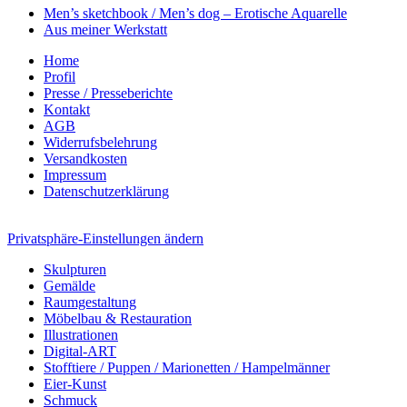
Men’s sketchbook / Men’s dog – Erotische Aquarelle
Aus meiner Werkstatt
Home
Profil
Presse / Presseberichte
Kontakt
AGB
Widerrufsbelehrung
Versandkosten
Impressum
Datenschutzerklärung
Privatsphäre-Einstellungen ändern
Skulpturen
Gemälde
Raumgestaltung
Möbelbau & Restauration
Illustrationen
Digital-ART
Stofftiere / Puppen / Marionetten / Hampelmänner
Eier-Kunst
Schmuck