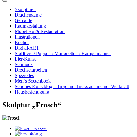
Skulpturen
Drachengame
Gemälde
Raumgestaltung
Möbelbau & Restauration
Illustrationen
Bücher
Digital-ART
Stofftiere / Puppen / Marionetten / Hampelmänner
Eier-Kunst
Schmuck
Drechselarbeiten
Spezielles
Men´s Scetchbook
Schönes Kunstblog – Tipp und Tricks aus meiner Werkstatt
Hausbesichtigung
Skulptur „Frosch“