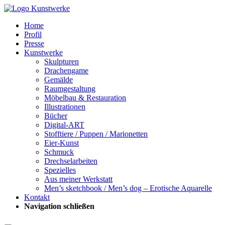
Home
Profil
Presse
Kunstwerke
Skulpturen
Drachengame
Gemälde
Raumgestaltung
Möbelbau & Restauration
Illustrationen
Bücher
Digital-ART
Stofftiere / Puppen / Marionetten
Eier-Kunst
Schmuck
Drechselarbeiten
Spezielles
Aus meiner Werkstatt
Men’s sketchbook / Men’s dog – Erotische Aquarelle
Kontakt
Navigation schließen