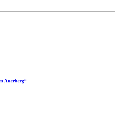
am Auerberg“