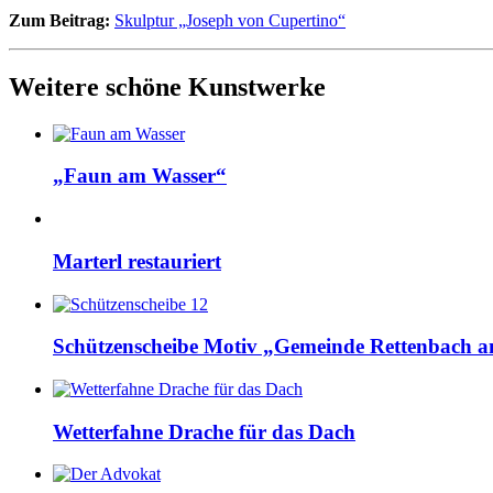
Zum Beitrag:
Skulptur „Joseph von Cupertino“
Weitere schöne Kunstwerke
„Faun am Wasser“
Marterl restauriert
Schützenscheibe Motiv „Gemeinde Rettenbach 
Wetterfahne Drache für das Dach