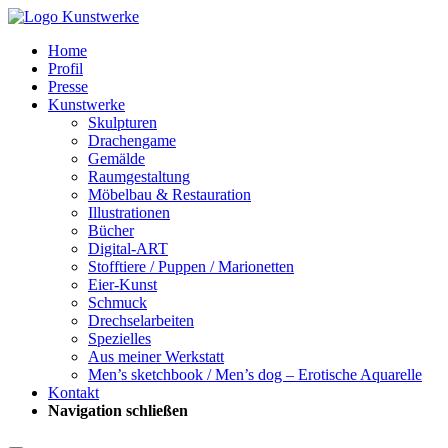
Home
Profil
Presse
Kunstwerke
Skulpturen
Drachengame
Gemälde
Raumgestaltung
Möbelbau & Restauration
Illustrationen
Bücher
Digital-ART
Stofftiere / Puppen / Marionetten
Eier-Kunst
Schmuck
Drechselarbeiten
Spezielles
Aus meiner Werkstatt
Men’s sketchbook / Men’s dog – Erotische Aquarelle
Kontakt
Navigation schließen