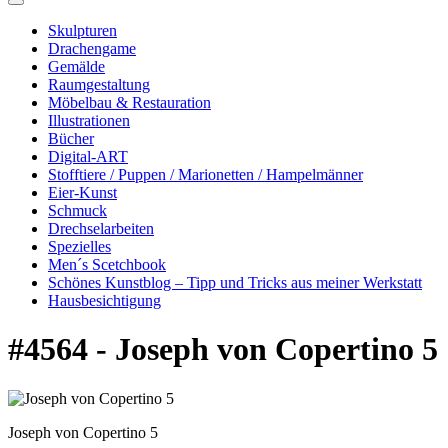
Skulpturen
Drachengame
Gemälde
Raumgestaltung
Möbelbau & Restauration
Illustrationen
Bücher
Digital-ART
Stofftiere / Puppen / Marionetten / Hampelmänner
Eier-Kunst
Schmuck
Drechselarbeiten
Spezielles
Men´s Scetchbook
Schönes Kunstblog – Tipp und Tricks aus meiner Werkstatt
Hausbesichtigung
#4564 - Joseph von Copertino 5
Joseph von Copertino 5