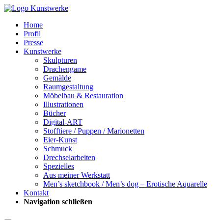
Home
Profil
Presse
Kunstwerke
Skulpturen
Drachengame
Gemälde
Raumgestaltung
Möbelbau & Restauration
Illustrationen
Bücher
Digital-ART
Stofftiere / Puppen / Marionetten
Eier-Kunst
Schmuck
Drechselarbeiten
Spezielles
Aus meiner Werkstatt
Men’s sketchbook / Men’s dog – Erotische Aquarelle
Kontakt
Navigation schließen