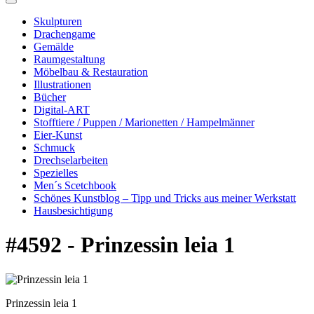
Skulpturen
Drachengame
Gemälde
Raumgestaltung
Möbelbau & Restauration
Illustrationen
Bücher
Digital-ART
Stofftiere / Puppen / Marionetten / Hampelmänner
Eier-Kunst
Schmuck
Drechselarbeiten
Spezielles
Men´s Scetchbook
Schönes Kunstblog – Tipp und Tricks aus meiner Werkstatt
Hausbesichtigung
#4592 - Prinzessin leia 1
Prinzessin leia 1