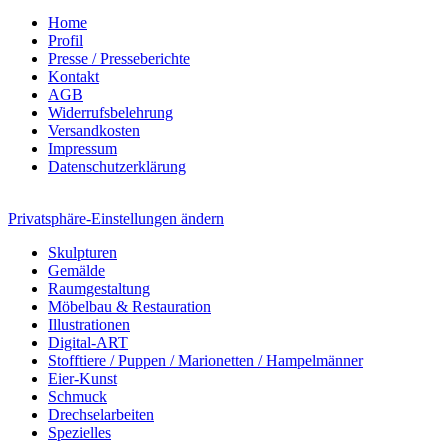
Home
Profil
Presse / Presseberichte
Kontakt
AGB
Widerrufsbelehrung
Versandkosten
Impressum
Datenschutzerklärung
Privatsphäre-Einstellungen ändern
Skulpturen
Gemälde
Raumgestaltung
Möbelbau & Restauration
Illustrationen
Digital-ART
Stofftiere / Puppen / Marionetten / Hampelmänner
Eier-Kunst
Schmuck
Drechselarbeiten
Spezielles