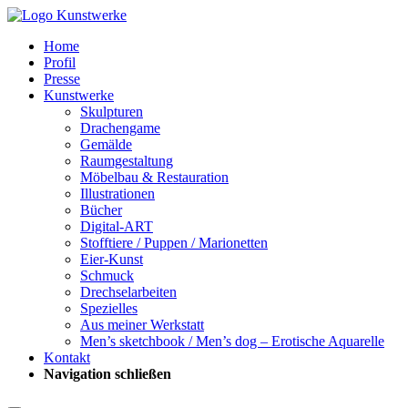
Home
Profil
Presse
Kunstwerke
Skulpturen
Drachengame
Gemälde
Raumgestaltung
Möbelbau & Restauration
Illustrationen
Bücher
Digital-ART
Stofftiere / Puppen / Marionetten
Eier-Kunst
Schmuck
Drechselarbeiten
Spezielles
Aus meiner Werkstatt
Men’s sketchbook / Men’s dog – Erotische Aquarelle
Kontakt
Navigation schließen