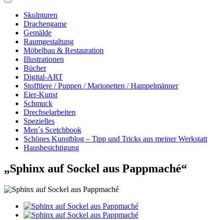
Skulpturen
Drachengame
Gemälde
Raumgestaltung
Möbelbau & Restauration
Illustrationen
Bücher
Digital-ART
Stofftiere / Puppen / Marionetten / Hampelmänner
Eier-Kunst
Schmuck
Drechselarbeiten
Spezielles
Men´s Scetchbook
Schönes Kunstblog – Tipp und Tricks aus meiner Werkstatt
Hausbesichtigung
„Sphinx auf Sockel aus Pappmaché“