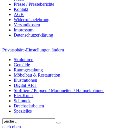
Presse / Presseberichte
Kontakt
AGB
Widerrufsbelehrung
Versandkosten
Impressum
Datenschutzerklärung
Privatsphäre-Einstellungen ändern
Skulpturen
Gemälde
Raumgestaltung
Möbelbau & Restauration
Illustrationen
Digital-ART
Stofftiere / Puppen / Marionetten / Hampelmänner
Eier-Kunst
Schmuck
Drechselarbeiten
Spezielles
nach oben