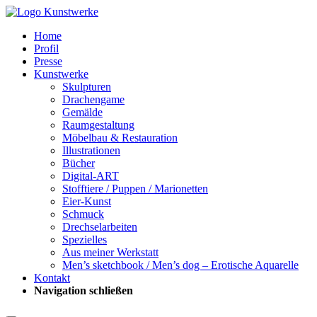
Home
Profil
Presse
Kunstwerke
Skulpturen
Drachengame
Gemälde
Raumgestaltung
Möbelbau & Restauration
Illustrationen
Bücher
Digital-ART
Stofftiere / Puppen / Marionetten
Eier-Kunst
Schmuck
Drechselarbeiten
Spezielles
Aus meiner Werkstatt
Men’s sketchbook / Men’s dog – Erotische Aquarelle
Kontakt
Navigation schließen