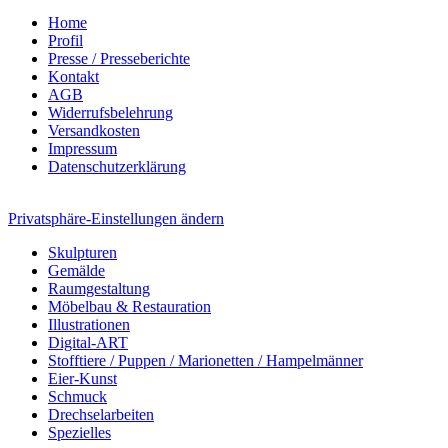
Home
Profil
Presse / Presseberichte
Kontakt
AGB
Widerrufsbelehrung
Versandkosten
Impressum
Datenschutzerklärung
Privatsphäre-Einstellungen ändern
Skulpturen
Gemälde
Raumgestaltung
Möbelbau & Restauration
Illustrationen
Digital-ART
Stofftiere / Puppen / Marionetten / Hampelmänner
Eier-Kunst
Schmuck
Drechselarbeiten
Spezielles