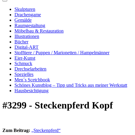
Skulpturen
Drachengame
Gemälde
Raumgestaltung
Möbelbau & Restauration
Illustrationen
Bücher
Digital-ART
Stofftiere / Puppen / Marionetten / Hampelmänner
Eier-Kunst
Schmuck
Drechselarbeiten
Spezielles
Men´s Scetchbook
Schönes Kunstblog – Tipp und Tricks aus meiner Werkstatt
Hausbesichtigung
#3299 - Steckenpferd Kopf
Zum Beitrag:
„Steckenpferd“