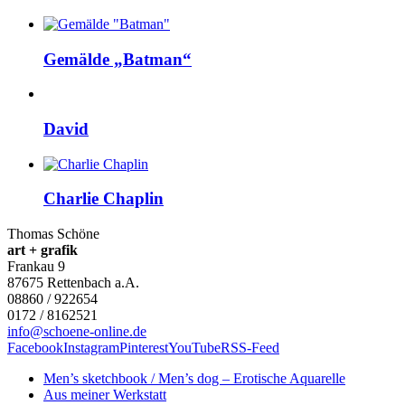
Gemälde „Batman“
David
Charlie Chaplin
Thomas Schöne
art + grafik
Frankau 9
87675
Rettenbach a.A.
08860 / 922654
0172 / 8162521
info@schoene-online.de
Facebook
Instagram
Pinterest
YouTube
RSS-Feed
Men’s sketchbook / Men’s dog – Erotische Aquarelle
Aus meiner Werkstatt