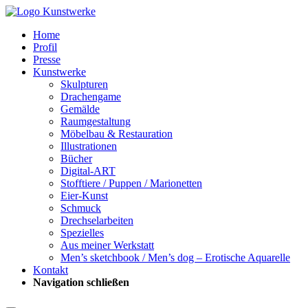
Home
Profil
Presse
Kunstwerke
Skulpturen
Drachengame
Gemälde
Raumgestaltung
Möbelbau & Restauration
Illustrationen
Bücher
Digital-ART
Stofftiere / Puppen / Marionetten
Eier-Kunst
Schmuck
Drechselarbeiten
Spezielles
Aus meiner Werkstatt
Men’s sketchbook / Men’s dog – Erotische Aquarelle
Kontakt
Navigation schließen