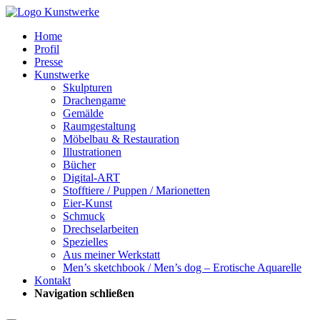
Home
Profil
Presse
Kunstwerke
Skulpturen
Drachengame
Gemälde
Raumgestaltung
Möbelbau & Restauration
Illustrationen
Bücher
Digital-ART
Stofftiere / Puppen / Marionetten
Eier-Kunst
Schmuck
Drechselarbeiten
Spezielles
Aus meiner Werkstatt
Men’s sketchbook / Men’s dog – Erotische Aquarelle
Kontakt
Navigation schließen