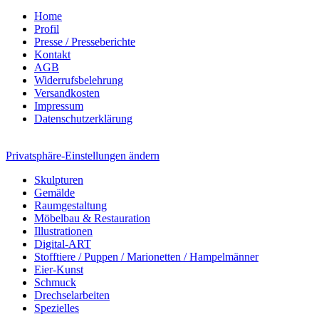
Home
Profil
Presse / Presseberichte
Kontakt
AGB
Widerrufsbelehrung
Versandkosten
Impressum
Datenschutzerklärung
Privatsphäre-Einstellungen ändern
Skulpturen
Gemälde
Raumgestaltung
Möbelbau & Restauration
Illustrationen
Digital-ART
Stofftiere / Puppen / Marionetten / Hampelmänner
Eier-Kunst
Schmuck
Drechselarbeiten
Spezielles