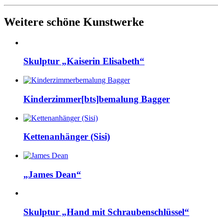
Weitere schöne Kunstwerke
Skulptur „Kaiserin Elisabeth“
Kinderzimmer[bts]bemalung Bagger
Kettenanhänger (Sisi)
„James Dean“
Skulptur „Hand mit Schraubenschlüssel“